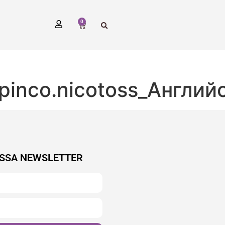
0
.pinco.nicotoss_Англий
SSA NEWSLETTER