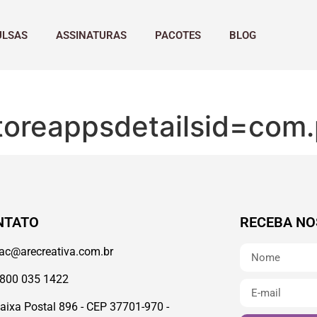
ULSAS
ASSINATURAS
PACOTES
BLOG
toreappsdetailsid=com
NTATO
RECEBA NO
ac@arecreativa.com.br
800 035 1422
aixa Postal 896 - CEP 37701-970 -