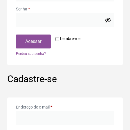
Senha
*
Lembre-me
Acessar
Perdeu sua senha?
Cadastre-se
Endereço de e-mail
*