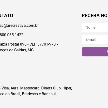
NTATO
RECEBA NO
ac@arecreativa.com.br
800 035 1422
aixa Postal 896 - CEP 37701-970 -
oços de Caldas, MG
Visa, Aura, Mastercard, Diners Club, Hiper,
co do Brasil, Bradesco e Banrisul.