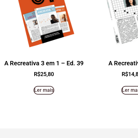
A Recreativa 3 em 1 – Ed. 39
A Recreati
R$
25,80
R$
14,
Ler mais
Ler ma