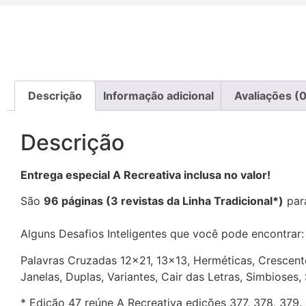
Descrição
Informação adicional
Avaliações (0
Descrição
Entrega especial A Recreativa inclusa no valor!
São
96 páginas (3 revistas da Linha Tradicional*)
para
Alguns Desafios Inteligentes que você pode encontrar
Palavras Cruzadas 12×21, 13×13, Herméticas, Crescente
Janelas, Duplas, Variantes, Cair das Letras, Simbioses
* Edição 47 reúne A Recreativa edições 377, 378, 379.