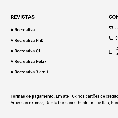
REVISTAS
CO
s
A Recreativa
0
A Recreativa PhD
C
A Recreativa QI
P
A Recreativa Relax
A Recreativa 3 em 1
Formas de pagamento:
Em até 10x nos cartões de crédito 
American express; Boleto bancário; Débito online Itaú, Ban