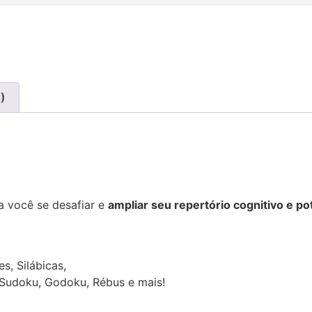
)
 você se desafiar e
ampliar seu repertório cognitivo e po
:
s, Silábicas,
, Sudoku, Godoku, Rébus e mais!