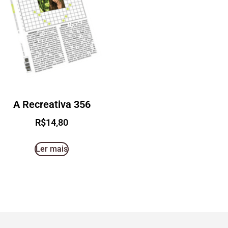
A Recreativa 356
R$
14,80
Ler mais