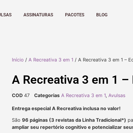
ULSAS
ASSINATURAS
PACOTES
BLOG
Início
/
A Recreativa 3 em 1
/ A Recreativa 3 em 1 – E
A Recreativa 3 em 1 – 
COD
47
Categorias
A Recreativa 3 em 1
,
Avulsas
Entrega especial A Recreativa inclusa no valor!
São
96 páginas (3 revistas da Linha Tradicional*)
pa
ampliar seu repertório cognitivo e potencializar se