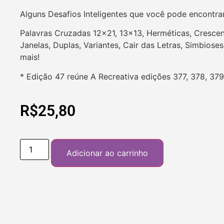
Alguns Desafios Inteligentes que você pode encontra
Palavras Cruzadas 12×21, 13×13, Herméticas, Crescent
Janelas, Duplas, Variantes, Cair das Letras, Simbios
mais!
* Edição 47 reúne A Recreativa edições 377, 378, 379
R$
25,80
Adicionar ao carrinho