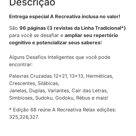
Descrição
Entrega especial A Recreativa inclusa no valor!
São
96 páginas (3 revistas da Linha Tradicional*)
para você se desafiar e
ampliar seu repertório
cognitivo e potencializar seus saberes
!
Alguns Desafios Inteligentes que você pode
encontrar:
Palavras Cruzadas 12×21, 13×13, Herméticas,
Crescentes, Silábicas,
Janelas, Duplas, Variantes, Cair das Letras,
Simbioses, Sudoku, Godoku, Rébus e mais!
* Edição 68 reúne A Recreativa Relax
edições:
325,326,327.