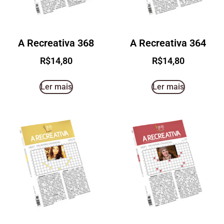
A Recreativa 368
A Recreativa 364
R$
14,80
R$
14,80
Ler mais
Ler mais