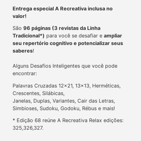
Entrega especial A Recreativa inclusa no
valor!
São
96 páginas (3 revistas da Linha
Tradicional*)
para você se desafiar e
ampliar
seu repertório cognitivo e potencializar seus
saberes
!
Alguns Desafios Inteligentes que você pode
encontrar:
Palavras Cruzadas 12×21, 13×13, Herméticas,
Crescentes, Silábicas,
Janelas, Duplas, Variantes, Cair das Letras,
Simbioses, Sudoku, Godoku, Rébus e mais!
* Edição 68 reúne A Recreativa Relax
edições:
325,326,327.