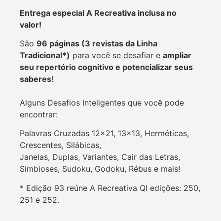
Entrega especial A Recreativa inclusa no
valor!
São
96 páginas (3 revistas da Linha
Tradicional*)
para você se desafiar e
ampliar
seu repertório cognitivo e potencializar seus
saberes
!
Alguns Desafios Inteligentes que você pode
encontrar:
Palavras Cruzadas 12×21, 13×13, Herméticas,
Crescentes, Silábicas,
Janelas, Duplas, Variantes, Cair das Letras,
Simbioses, Sudoku, Godoku, Rébus e mais!
* Edição 93 reúne A Recreativa QI
edições: 250,
251 e 252.