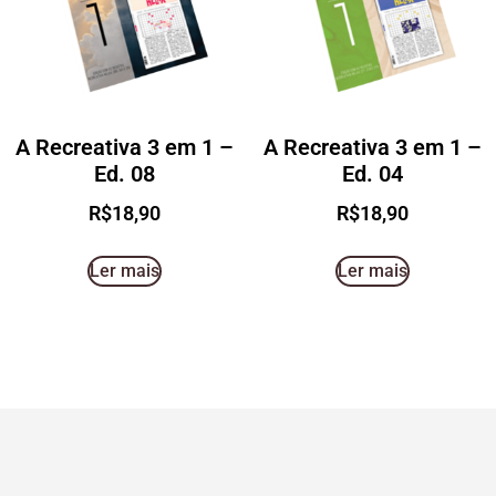
A Recreativa 3 em 1 –
A Recreativa 3 em 1 –
Ed. 08
Ed. 04
R$
18,90
R$
18,90
Ler mais
Ler mais