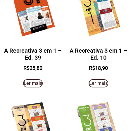
A Recreativa 3 em 1 –
A Recreativa 3 em 1 –
Ed. 39
Ed. 10
R$
25,80
R$
18,90
Ler mais
Ler mais