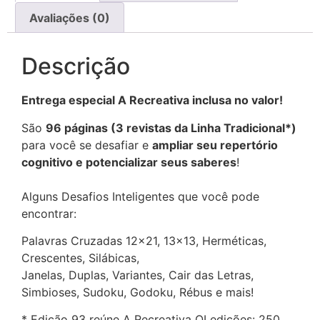
Avaliações (0)
Descrição
Entrega especial A Recreativa inclusa no valor!
São
96 páginas (3 revistas da Linha Tradicional*)
para você se desafiar e
ampliar seu repertório
cognitivo e potencializar seus saberes
!
Alguns Desafios Inteligentes que você pode
encontrar:
Palavras Cruzadas 12×21, 13×13, Herméticas,
Crescentes, Silábicas,
Janelas, Duplas, Variantes, Cair das Letras,
Simbioses, Sudoku, Godoku, Rébus e mais!
* Edição 93 reúne A Recreativa QI
edições: 250,