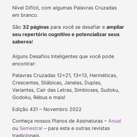
Nível Difícil, com algumas Palavras Cruzadas
em branco.
São
32 páginas
para você se desafiar e
ampliar
seu repertório cognitivo e potencializar seus
saberes
!
Alguns Desafios Inteligentes que você pode
encontrar:
Palavras Cruzadas 12×21, 13×13, Herméticas,
Crescentes, Silábicas,
Janelas, Duplas,
Variantes, Cair das Letras, Simbioses, Sudoku,
Godoku, Rébus e mais!
Edição 431 – Novembro 2022
Conheça nossos Planos de Assinaturas –
Anual
ou
Semestral
– para esta e outras revistas
tradicionais.