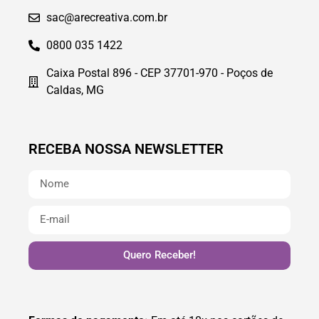
sac@arecreativa.com.br
0800 035 1422
Caixa Postal 896 - CEP 37701-970 - Poços de
Caldas, MG
RECEBA NOSSA NEWSLETTER
Quero Receber!