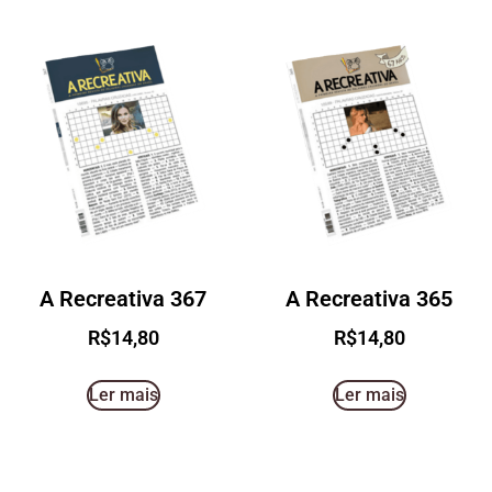
A Recreativa 367
A Recreativa 365
R$
14,80
R$
14,80
Ler mais
Ler mais