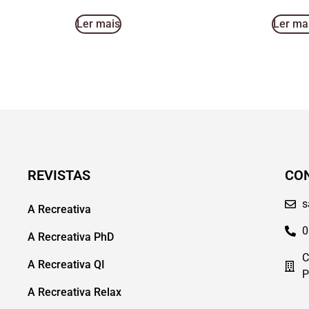
Ler mais
Ler ma
REVISTAS
CO
s
A Recreativa
0
A Recreativa PhD
C
A Recreativa QI
P
A Recreativa Relax