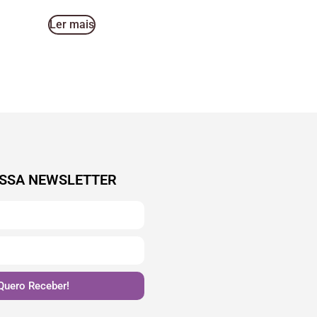
Ler mais
SSA NEWSLETTER
Quero Receber!