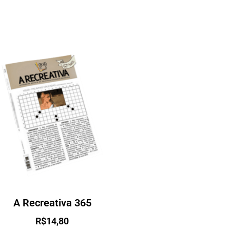
A Recreativa 365
R$
14,80