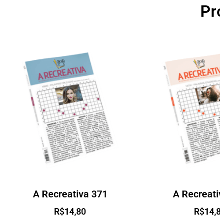
Pr
A Recreativa 371
A Recreati
R$
14,80
R$
14,