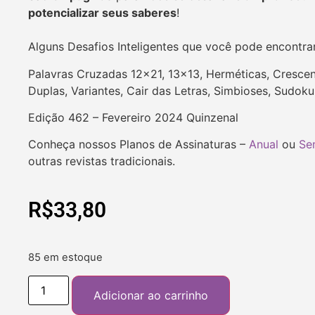
potencializar seus saberes
!
Alguns Desafios Inteligentes que você pode encontra
Palavras Cruzadas 12×21, 13×13, Herméticas, Crescen
Duplas, Variantes, Cair das Letras, Simbioses, Sudok
Edição 462 – Fevereiro 2024 Quinzenal
Conheça nossos Planos de Assinaturas –
Anual
ou
Se
outras revistas tradicionais.
R$
33,80
85 em estoque
Adicionar ao carrinho