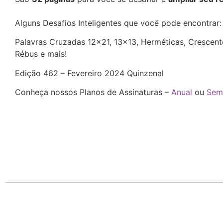
Alguns Desafios Inteligentes que você pode encontrar
Palavras Cruzadas 12×21, 13×13, Herméticas, Crescente
Rébus e mais!
Edição 462 – Fevereiro 2024 Quinzenal
Conheça nossos Planos de Assinaturas –
Anual
ou
Sem