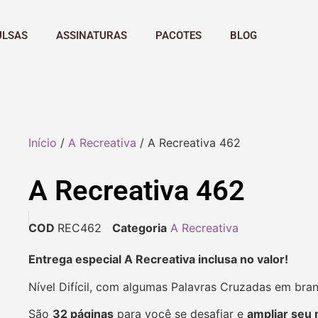
ULSAS
ASSINATURAS
PACOTES
BLOG
Início
/
A Recreativa
/ A Recreativa 462
A Recreativa 462
COD
REC462
Categoria
A Recreativa
Entrega especial A Recreativa inclusa no valor!
Nível Difícil, com algumas Palavras Cruzadas em bra
São
32 páginas
para você se desafiar e
ampliar seu 