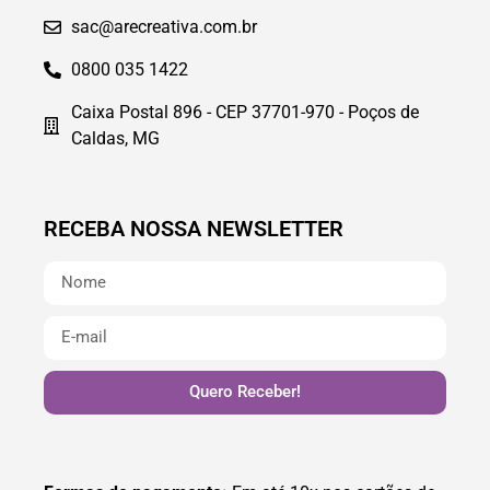
sac@arecreativa.com.br
0800 035 1422
Caixa Postal 896 - CEP 37701-970 - Poços de
Caldas, MG
RECEBA NOSSA NEWSLETTER
Quero Receber!