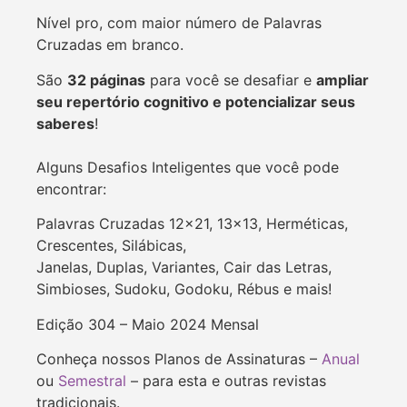
Nível pro, com maior número de Palavras
Cruzadas em branco.
São
32 páginas
para você se desafiar e
ampliar
seu repertório cognitivo e potencializar seus
saberes
!
Alguns Desafios Inteligentes que você pode
encontrar:
Palavras Cruzadas 12×21, 13×13, Herméticas,
Crescentes, Silábicas,
Janelas, Duplas, Variantes, Cair das Letras,
Simbioses, Sudoku, Godoku, Rébus e mais!
Edição 304 – Maio 2024 Mensal
Conheça nossos Planos de Assinaturas –
Anual
ou
Semestral
– para esta e outras revistas
tradicionais.