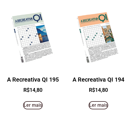
A Recreativa QI 195
A Recreativa QI 194
R$
14,80
R$
14,80
Ler mais
Ler mais