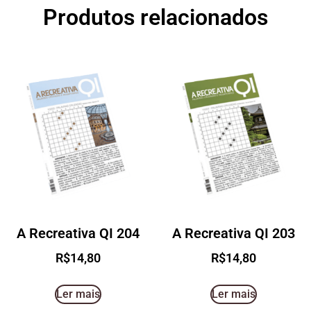
Produtos relacionados
A Recreativa QI 204
A Recreativa QI 203
R$
14,80
R$
14,80
Ler mais
Ler mais