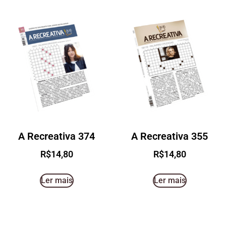
A Recreativa 374
A Recreativa 355
R$
14,80
R$
14,80
Ler mais
Ler mais