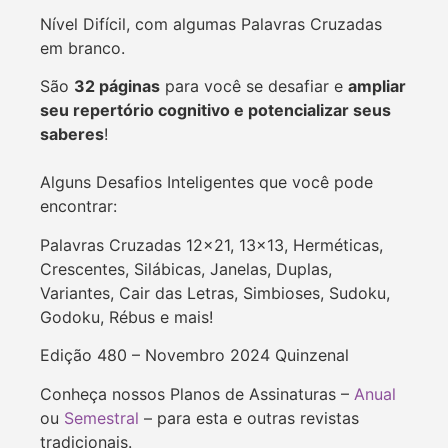
Nível Difícil, com algumas Palavras Cruzadas
em branco.
São
32 páginas
para você se desafiar e
ampliar
seu repertório cognitivo e potencializar seus
saberes
!
Alguns Desafios Inteligentes que você pode
encontrar:
Palavras Cruzadas 12×21, 13×13, Herméticas,
Crescentes, Silábicas,
Janelas, Duplas,
Variantes, Cair das Letras, Simbioses, Sudoku,
Godoku, Rébus e mais!
Edição 480 – Novembro 2024 Quinzenal
Conheça nossos Planos de Assinaturas –
Anual
ou
Semestral
– para esta e outras revistas
tradicionais.