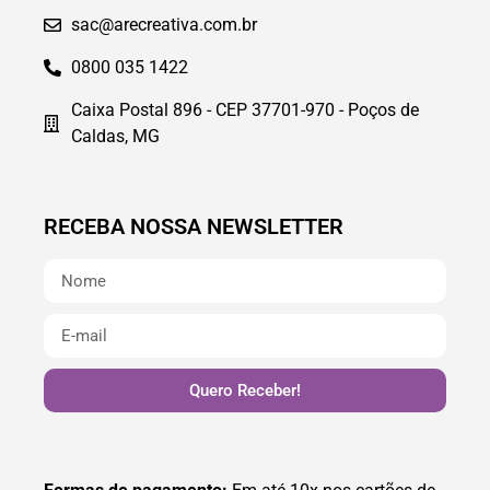
sac@arecreativa.com.br
0800 035 1422
Caixa Postal 896 - CEP 37701-970 - Poços de
Caldas, MG
RECEBA NOSSA NEWSLETTER
Quero Receber!