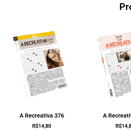
Pr
A Recreativa 376
A Recreati
R$
14,80
R$
14,