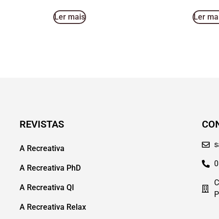
Ler mais
Ler ma
REVISTAS
CO
s
A Recreativa
0
A Recreativa PhD
C
A Recreativa QI
P
A Recreativa Relax