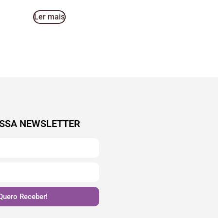
Ler mais
SSA NEWSLETTER
Quero Receber!