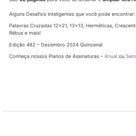
Alguns Desafios Inteligentes que você pode encontrar
Palavras Cruzadas 12×21, 13×13, Herméticas, Crescente
Rébus e mais!
Edição 482 – Dezembro 2024 Quinzenal
Conheça nossos Planos de Assinaturas –
Anual
ou
Sem