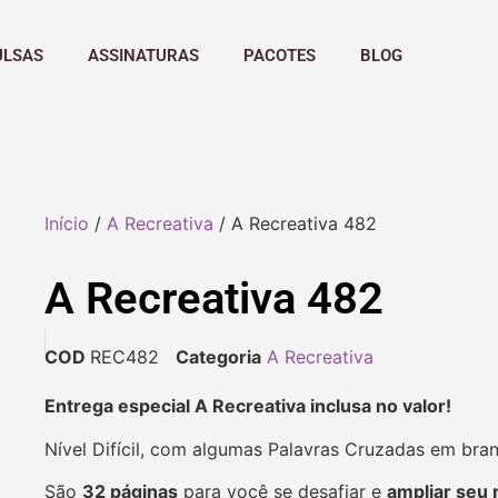
ULSAS
ASSINATURAS
PACOTES
BLOG
Início
/
A Recreativa
/ A Recreativa 482
A Recreativa 482
COD
REC482
Categoria
A Recreativa
Entrega especial A Recreativa inclusa no valor!
Nível Difícil, com algumas Palavras Cruzadas em bra
São
32 páginas
para você se desafiar e
ampliar seu 