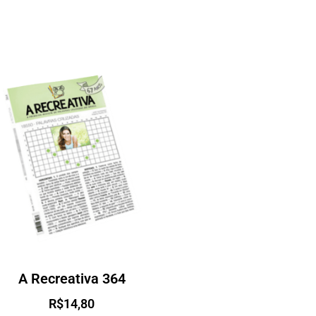
A Recreativa 364
R$
14,80