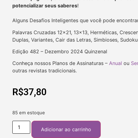
potencializar seus saberes
!
Alguns Desafios Inteligentes que você pode encontra
Palavras Cruzadas 12×21, 13×13, Herméticas, Crescen
Duplas, Variantes, Cair das Letras, Simbioses, Sudok
Edição 482 – Dezembro 2024 Quinzenal
Conheça nossos Planos de Assinaturas –
Anual
ou
Se
outras revistas tradicionais.
R$
37,80
85 em estoque
Adicionar ao carrinho