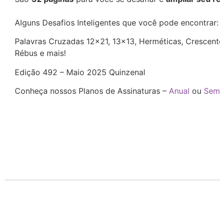
Alguns Desafios Inteligentes que você pode encontrar
Palavras Cruzadas 12×21, 13×13, Herméticas, Crescente
Rébus e mais!
Edição 492 – Maio 2025 Quinzenal
Conheça nossos Planos de Assinaturas –
Anual
ou
Sem