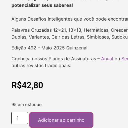
potencializar seus saberes
!
Alguns Desafios Inteligentes que você pode encontra
Palavras Cruzadas 12×21, 13×13, Herméticas, Crescen
Duplas, Variantes, Cair das Letras, Simbioses, Sudok
Edição 492 – Maio 2025 Quinzenal
Conheça nossos Planos de Assinaturas –
Anual
ou
Se
outras revistas tradicionais.
R$
42,80
95 em estoque
Adicionar ao carrinho