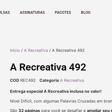
ULSAS
ASSINATURAS
PACOTES
BLOG
Início
/
A Recreativa
/ A Recreativa 492
A Recreativa 492
COD
REC492
Categoria
A Recreativa
Entrega especial A Recreativa inclusa no valor!
Nível Difícil, com algumas Palavras Cruzadas em bra
São
32 páginas
para você se desafiar e
ampliar seu 