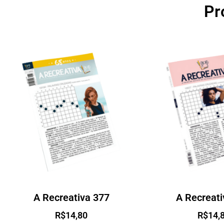
Pr
A Recreativa 377
A Recreati
R$
14,80
R$
14,