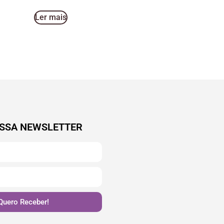
Ler mais
SSA NEWSLETTER
Quero Receber!