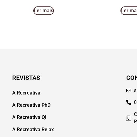
Ler mais
Ler ma
REVISTAS
CO
s
A Recreativa
0
A Recreativa PhD
C
A Recreativa QI
P
A Recreativa Relax