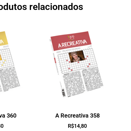
odutos relacionados
va 360
A Recreativa 358
80
R$
14,80