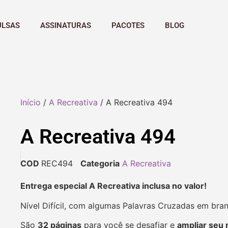
ULSAS
ASSINATURAS
PACOTES
BLOG
Início
/
A Recreativa
/ A Recreativa 494
A Recreativa 494
COD
REC494
Categoria
A Recreativa
Entrega especial A Recreativa inclusa no valor!
Nível Difícil, com algumas Palavras Cruzadas em bra
São
32 páginas
para você se desafiar e
ampliar seu 