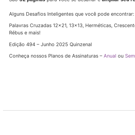
Alguns Desafios Inteligentes que você pode encontrar
Palavras Cruzadas 12×21, 13×13, Herméticas, Crescente
Rébus e mais!
Edição 494 – Junho 2025 Quinzenal
Conheça nossos Planos de Assinaturas –
Anual
ou
Sem