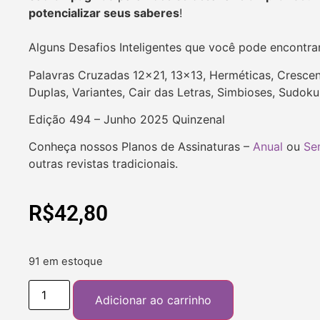
potencializar seus saberes
!
Alguns Desafios Inteligentes que você pode encontra
Palavras Cruzadas 12×21, 13×13, Herméticas, Crescen
Duplas, Variantes, Cair das Letras, Simbioses, Sudok
Edição 494 – Junho 2025 Quinzenal
Conheça nossos Planos de Assinaturas –
Anual
ou
Se
outras revistas tradicionais.
R$
42,80
91 em estoque
Adicionar ao carrinho