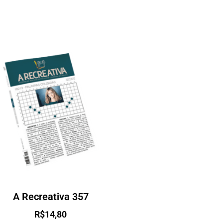
A Recreativa 357
R$
14,80