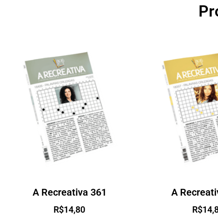
Pr
A Recreativa 361
A Recreati
R$
14,80
R$
14,