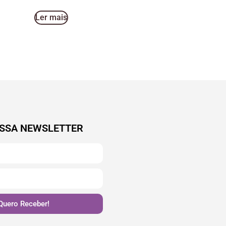
Ler mais
SSA NEWSLETTER
Quero Receber!