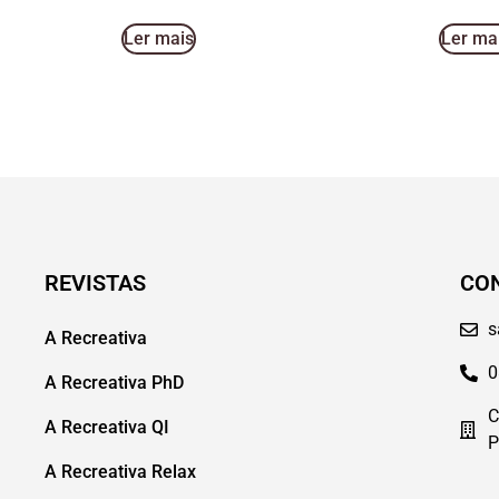
Ler mais
Ler ma
REVISTAS
CO
s
A Recreativa
0
A Recreativa PhD
C
A Recreativa QI
P
A Recreativa Relax