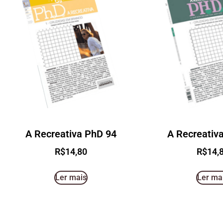
A Recreativa PhD 94
A Recreativ
R$
14,80
R$
14,
Ler mais
Ler ma