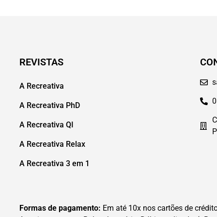
REVISTAS
CO
s
A Recreativa
0
A Recreativa PhD
C
A Recreativa QI
P
A Recreativa Relax
A Recreativa 3 em 1
Formas de pagamento:
Em até 10x nos cartões de crédito 