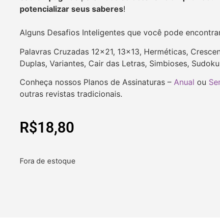
potencializar seus saberes
!
Alguns Desafios Inteligentes que você pode encontra
Palavras Cruzadas 12×21, 13×13, Herméticas, Crescent
Duplas, Variantes, Cair das Letras, Simbioses, Sudok
Conheça nossos Planos de Assinaturas –
Anual
ou
Se
outras revistas tradicionais.
R$
18,80
Fora de estoque