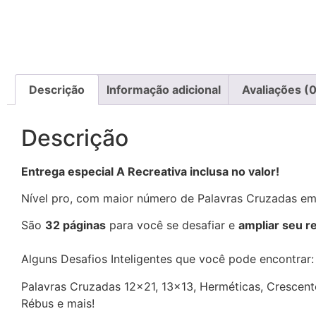
Descrição
Informação adicional
Avaliações (0
Descrição
Entrega especial A Recreativa inclusa no valor!
Nível pro, com maior número de Palavras Cruzadas e
São
32 páginas
para você se desafiar e
ampliar seu r
Alguns Desafios Inteligentes que você pode encontrar
Palavras Cruzadas 12×21, 13×13, Herméticas, Crescentes
Rébus e mais!