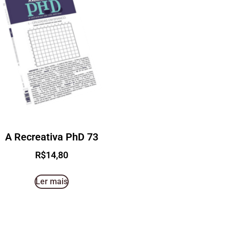
A Recreativa PhD 73
R$
14,80
Ler mais