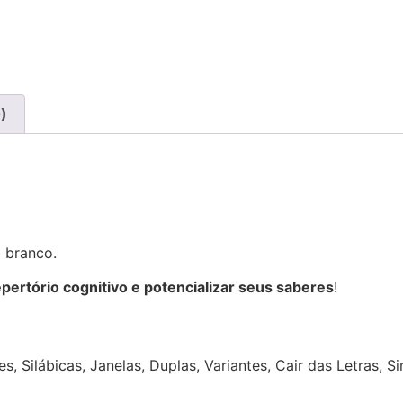
)
m branco.
epertório cognitivo e potencializar seus saberes
!
:
, Silábicas, Janelas, Duplas, Variantes, Cair das Letras, 