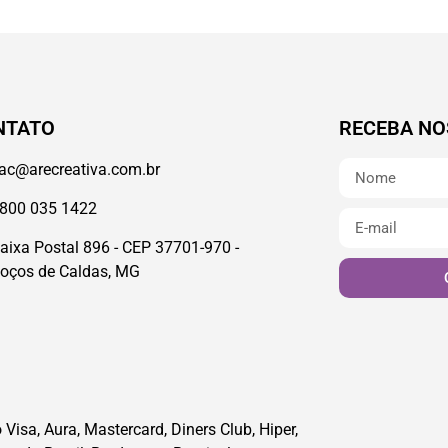
NTATO
RECEBA NO
ac@arecreativa.com.br
800 035 1422
aixa Postal 896 - CEP 37701-970 -
oços de Caldas, MG
Visa, Aura, Mastercard, Diners Club, Hiper,