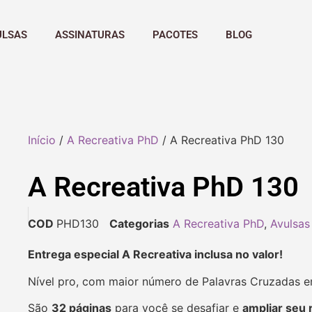
ULSAS
ASSINATURAS
PACOTES
BLOG
Início
/
A Recreativa PhD
/ A Recreativa PhD 130
A Recreativa PhD 130
COD
PHD130
Categorias
A Recreativa PhD
,
Avulsas
Entrega especial A Recreativa inclusa no valor!
Nível pro, com maior número de Palavras Cruzadas 
São
32 páginas
para você se desafiar e
ampliar seu 