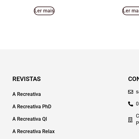
Ler mais
Ler ma
REVISTAS
CO
s
A Recreativa
0
A Recreativa PhD
C
A Recreativa QI
P
A Recreativa Relax