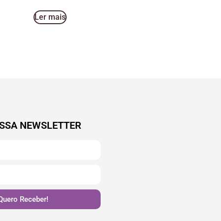
Ler mais
SSA NEWSLETTER
Quero Receber!