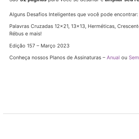
Alguns Desafios Inteligentes que você pode encontrar
Palavras Cruzadas 12×21, 13×13, Herméticas, Crescentes
Rébus e mais!
Edição 157 – Março 2023
Conheça nossos Planos de Assinaturas –
Anual
ou
Sem