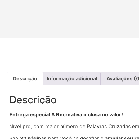
Descrição
Informação adicional
Avaliações (0
Descrição
Entrega especial A Recreativa inclusa no valor!
Nível pro, com maior número de Palavras Cruzadas e
São
32 páginas
para você se desafiar e
ampliar seu r