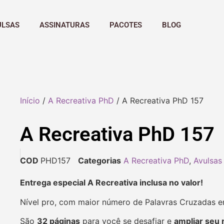
ULSAS
ASSINATURAS
PACOTES
BLOG
Início
/
A Recreativa PhD
/ A Recreativa PhD 157
A Recreativa PhD 157
COD
PHD157
Categorias
A Recreativa PhD
,
Avulsas
Entrega especial A Recreativa inclusa no valor!
Nível pro, com maior número de Palavras Cruzadas 
São
32 páginas
para você se desafiar e
ampliar seu 