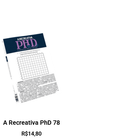
A Recreativa PhD 78
R$
14,80