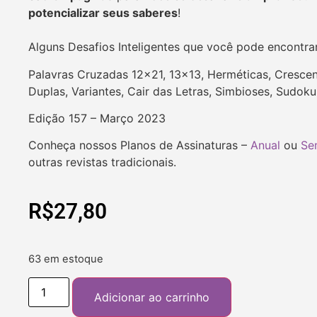
potencializar seus saberes
!
Alguns Desafios Inteligentes que você pode encontra
Palavras Cruzadas 12×21, 13×13, Herméticas, Crescent
Duplas, Variantes, Cair das Letras, Simbioses, Sudok
Edição 157 – Março 2023
Conheça nossos Planos de Assinaturas –
Anual
ou
Se
outras revistas tradicionais.
R$
27,80
63 em estoque
Adicionar ao carrinho