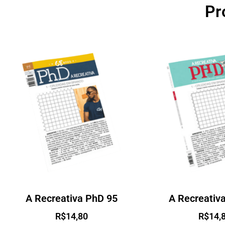
Pr
A Recreativa PhD 95
A Recreativ
R$
14,80
R$
14,