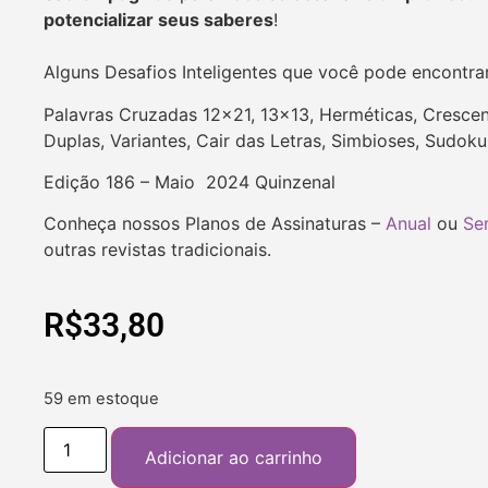
potencializar seus saberes
!
Alguns Desafios Inteligentes que você pode encontra
Palavras Cruzadas 12×21, 13×13, Herméticas, Crescent
Duplas, Variantes, Cair das Letras, Simbioses, Sudok
Edição 186 – Maio 2024 Quinzenal
Conheça nossos Planos de Assinaturas –
Anual
ou
Se
outras revistas tradicionais.
R$
33,80
59 em estoque
Adicionar ao carrinho