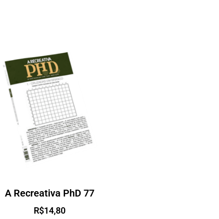
A Recreativa PhD 77
R$
14,80