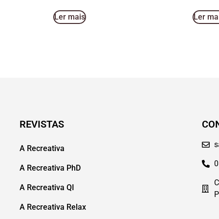
Ler mais
Ler ma
REVISTAS
CO
s
A Recreativa
0
A Recreativa PhD
C
A Recreativa QI
P
A Recreativa Relax