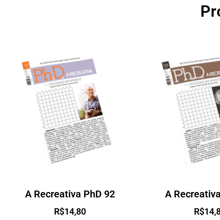
Pr
A Recreativa PhD 92
A Recreativ
R$
14,80
R$
14,