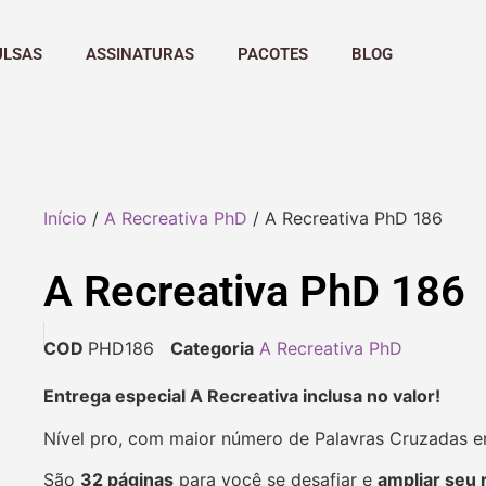
ULSAS
ASSINATURAS
PACOTES
BLOG
Início
/
A Recreativa PhD
/ A Recreativa PhD 186
A Recreativa PhD 186
COD
PHD186
Categoria
A Recreativa PhD
Entrega especial A Recreativa inclusa no valor!
Nível pro, com maior número de Palavras Cruzadas 
São
32 páginas
para você se desafiar e
ampliar seu 