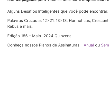
Alguns Desafios Inteligentes que você pode encontrar
Palavras Cruzadas 12×21, 13×13, Herméticas, Crescentes
Rébus e mais!
Edição 186 – Maio 2024 Quinzenal
Conheça nossos Planos de Assinaturas –
Anual
ou
Sem