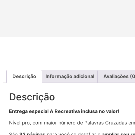
Descrição
Informação adicional
Avaliações (0
Descrição
Entrega especial A Recreativa inclusa no valor!
Nível pro, com maior número de Palavras Cruzadas e
São
32 páginas
para você se desafiar e
ampliar seu r