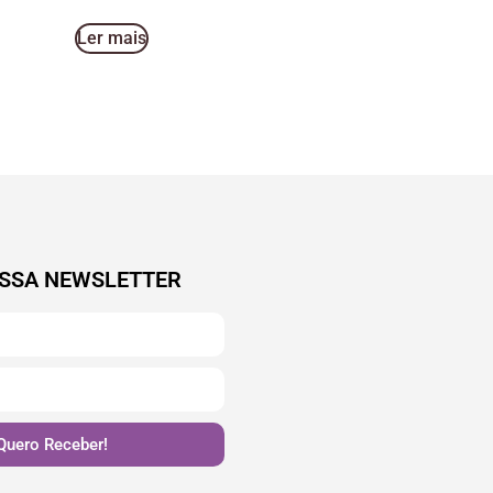
Ler mais
SSA NEWSLETTER
Quero Receber!