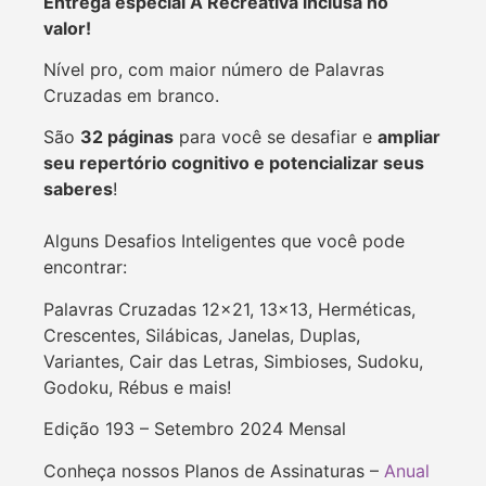
Entrega especial A Recreativa inclusa no
valor!
Nível pro, com maior número de Palavras
Cruzadas em branco.
São
32 páginas
para você se desafiar e
ampliar
seu repertório cognitivo e potencializar seus
saberes
!
Alguns Desafios Inteligentes que você pode
encontrar:
Palavras Cruzadas 12×21, 13×13, Herméticas,
Crescentes, Silábicas, Janelas, Duplas,
Variantes, Cair das Letras, Simbioses, Sudoku,
Godoku, Rébus e mais!
Edição 193 – Setembro 2024 Mensal
Conheça nossos Planos de Assinaturas –
Anual