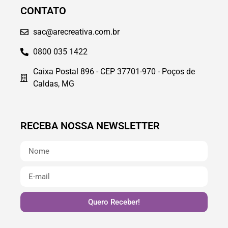
CONTATO
sac@arecreativa.com.br
0800 035 1422
Caixa Postal 896 - CEP 37701-970 - Poços de
Caldas, MG
RECEBA NOSSA NEWSLETTER
Quero Receber!