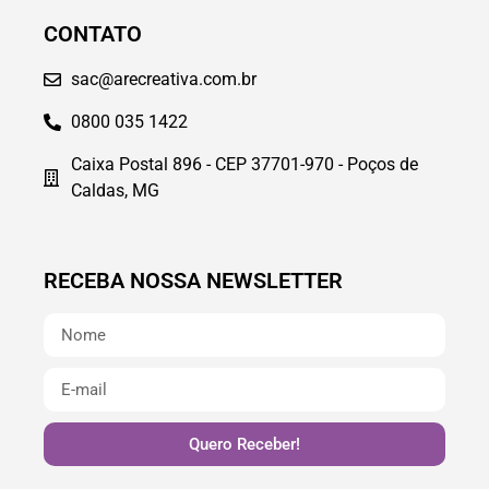
CONTATO
sac@arecreativa.com.br
0800 035 1422
Caixa Postal 896 - CEP 37701-970 - Poços de
Caldas, MG
RECEBA NOSSA NEWSLETTER
Quero Receber!