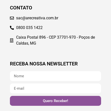
CONTATO
sac@arecreativa.com.br
0800 035 1422
Caixa Postal 896 - CEP 37701-970 - Poços de
Caldas, MG
RECEBA NOSSA NEWSLETTER
Quero Receber!