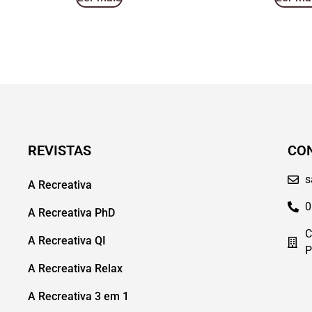
REVISTAS
CO
s
A Recreativa
0
A Recreativa PhD
C
A Recreativa QI
P
A Recreativa Relax
A Recreativa 3 em 1