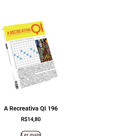
A Recreativa QI 196
R$
14,80
Ler mais