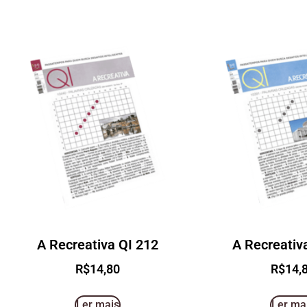
A Recreativa QI 212
A Recreativ
R$
14,80
R$
14,
Ler mais
Ler ma