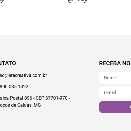
NTATO
RECEBA NO
ac@arecreativa.com.br
800 035 1422
aixa Postal 896 - CEP 37701-970 -
oços de Caldas, MG