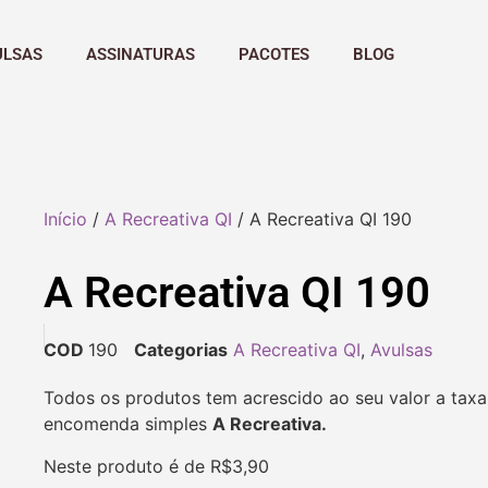
ULSAS
ASSINATURAS
PACOTES
BLOG
Início
/
A Recreativa QI
/ A Recreativa QI 190
A Recreativa QI 190
COD
190
Categorias
A Recreativa QI
,
Avulsas
Todos os produtos tem acrescido ao seu valor a taxa
encomenda simples
A Recreativa.
Neste produto é de R$3,90