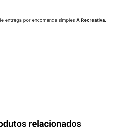
 de entrega por encomenda simples
A Recreativa.
odutos relacionados