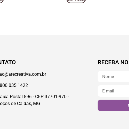
NTATO
RECEBA NO
ac@arecreativa.com.br
800 035 1422
aixa Postal 896 - CEP 37701-970 -
oços de Caldas, MG