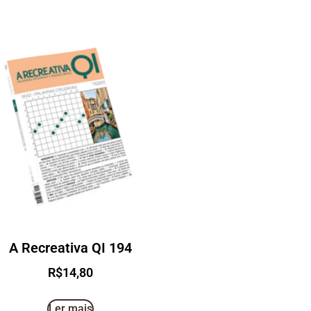
A Recreativa QI 194
R$
14,80
Ler mais