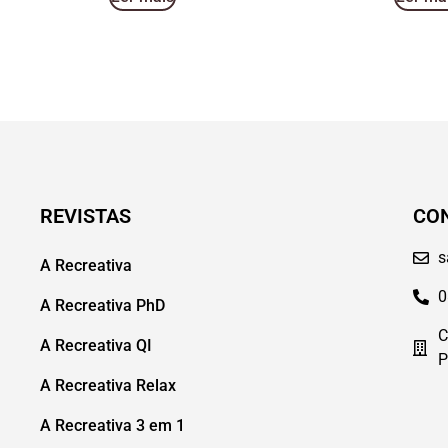
REVISTAS
CO
s
A Recreativa
0
A Recreativa PhD
C
A Recreativa QI
P
A Recreativa Relax
A Recreativa 3 em 1