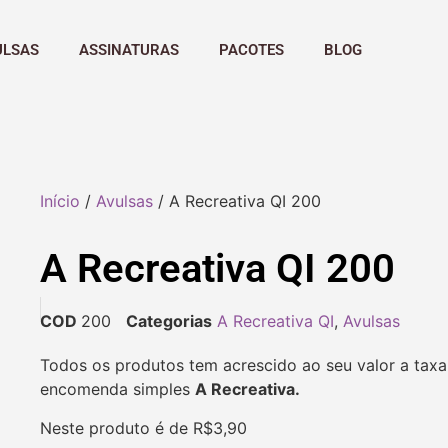
ULSAS
ASSINATURAS
PACOTES
BLOG
Início
/
Avulsas
/ A Recreativa QI 200
A Recreativa QI 200
COD
200
Categorias
A Recreativa QI
,
Avulsas
Todos os produtos tem acrescido ao seu valor a taxa
encomenda simples
A Recreativa.
Neste produto é de R$3,90