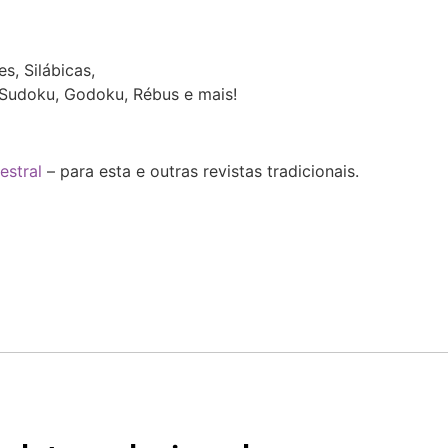
:
s, Silábicas,
, Sudoku, Godoku, Rébus e mais!
estral
– para esta e outras revistas tradicionais.