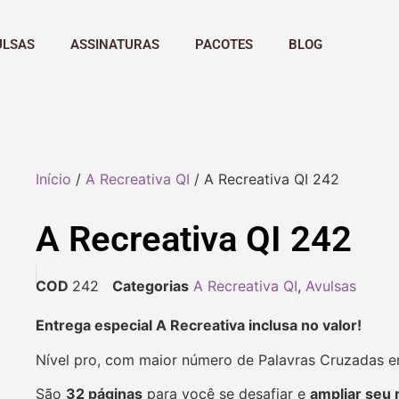
ULSAS
ASSINATURAS
PACOTES
BLOG
Início
/
A Recreativa QI
/ A Recreativa QI 242
A Recreativa QI 242
COD
242
Categorias
A Recreativa QI
,
Avulsas
Entrega especial A Recreativa inclusa no valor!
Nível pro, com maior número de Palavras Cruzadas 
São
32 páginas
para você se desafiar e
ampliar seu 