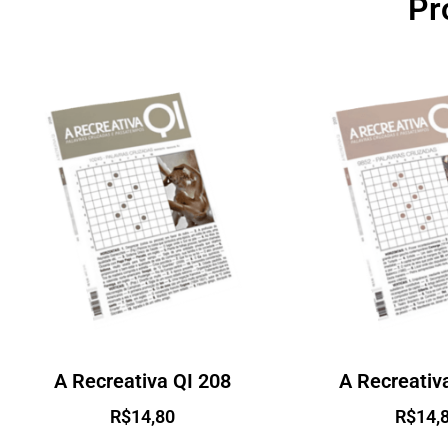
Pr
A Recreativa QI 208
A Recreativ
R$
14,80
R$
14,