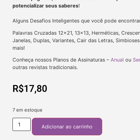
potencializar seus saberes
!
Alguns Desafios Inteligentes que você pode encontra
Palavras Cruzadas 12×21, 13×13, Herméticas, Crescent
Janelas, Duplas, Variantes, Cair das Letras, Simbios
mais!
Conheça nossos Planos de Assinaturas –
Anual
ou
Se
outras revistas tradicionais.
R$
17,80
7 em estoque
Adicionar ao carrinho