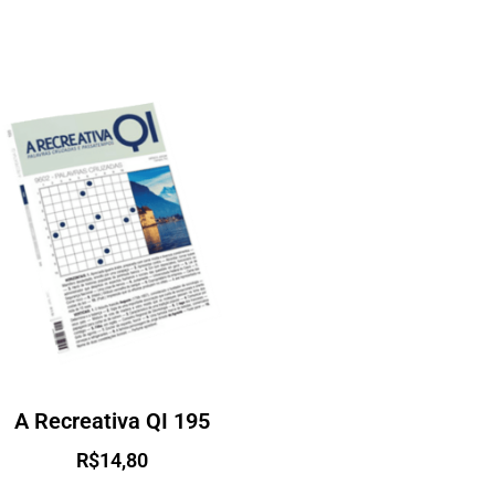
A Recreativa QI 195
R$
14,80