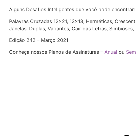
Alguns Desafios Inteligentes que você pode encontrar
Palavras Cruzadas 12×21, 13×13, Herméticas, Crescente
Janelas, Duplas, Variantes, Cair das Letras, Simbioses
Edição 242 – Março 2021
Conheça nossos Planos de Assinaturas –
Anual
ou
Sem