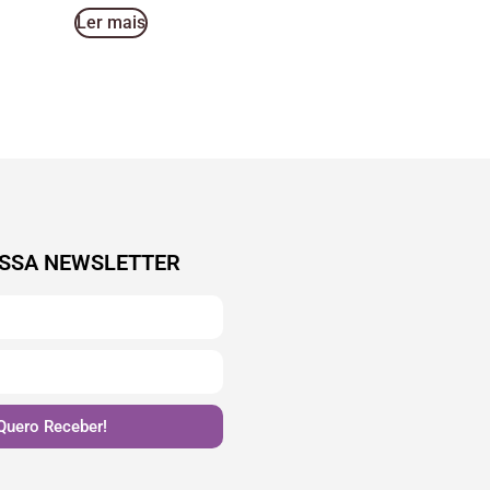
Ler mais
SSA NEWSLETTER
Quero Receber!