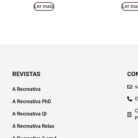
Ler mais
Ler ma
REVISTAS
CO
s
A Recreativa
0
A Recreativa PhD
C
A Recreativa QI
P
A Recreativa Relax