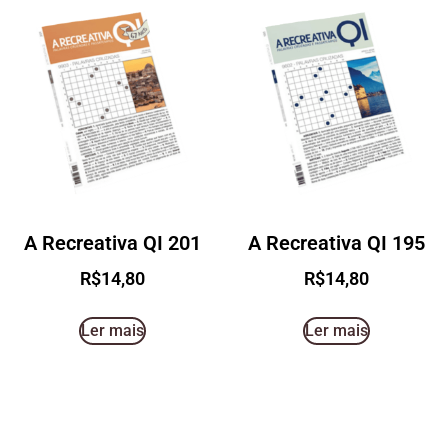
A Recreativa QI 201
A Recreativa QI 195
R$
14,80
R$
14,80
Ler mais
Ler mais