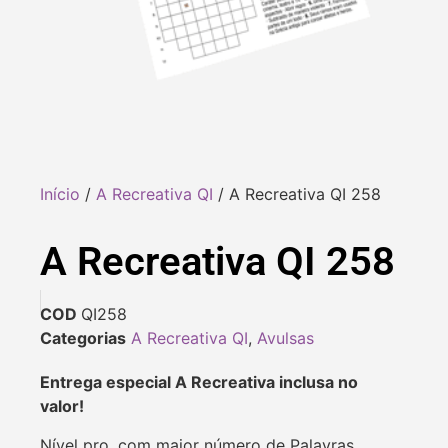
Início
/
A Recreativa QI
/ A Recreativa QI 258
A Recreativa QI 258
COD
QI258
Categorias
A Recreativa QI
,
Avulsas
Entrega especial A Recreativa inclusa no
valor!
Nível pro, com maior número de Palavras