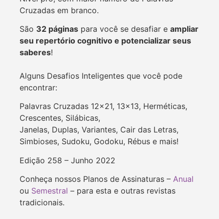
Cruzadas em branco.
São
32 páginas
para você se desafiar e
ampliar
seu repertório cognitivo e potencializar seus
saberes
!
Alguns Desafios Inteligentes que você pode
encontrar:
Palavras Cruzadas 12×21, 13×13, Herméticas,
Crescentes, Silábicas,
Janelas, Duplas, Variantes, Cair das Letras,
Simbioses, Sudoku, Godoku, Rébus e mais!
Edição 258 – Junho 2022
Conheça nossos Planos de Assinaturas –
Anual
ou
Semestral
– para esta e outras revistas
tradicionais.