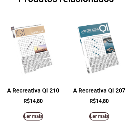
A Recreativa QI 210
A Recreativa QI 207
R$
14,80
R$
14,80
Ler mais
Ler mais