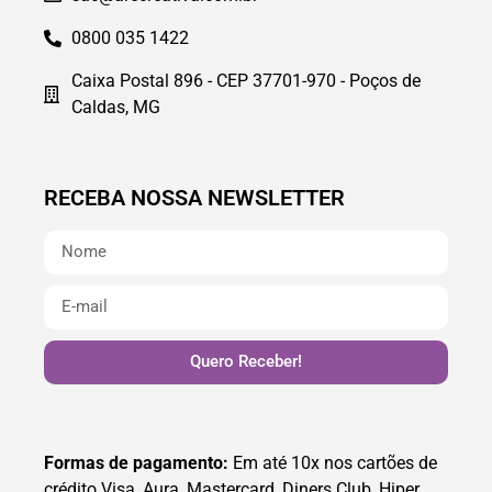
0800 035 1422
Caixa Postal 896 - CEP 37701-970 - Poços de
Caldas, MG
RECEBA NOSSA NEWSLETTER
Quero Receber!
Formas de pagamento:
Em até 10x nos cartões de
crédito Visa, Aura, Mastercard, Diners Club, Hiper,