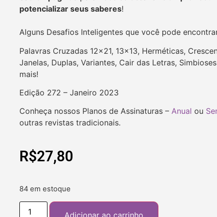
potencializar seus saberes
!
Alguns Desafios Inteligentes que você pode encontra
Palavras Cruzadas 12×21, 13×13, Herméticas, Crescent
Janelas, Duplas, Variantes, Cair das Letras, Simbios
mais!
Edição 272 – Janeiro 2023
Conheça nossos Planos de Assinaturas –
Anual
ou
Se
outras revistas tradicionais.
R$
27,80
84 em estoque
Adicionar ao carrinho