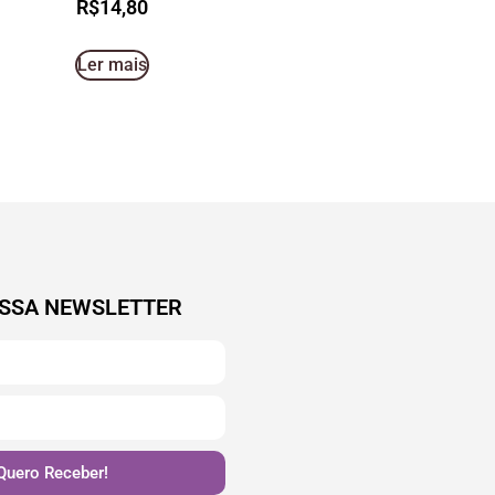
R$
14,80
Ler mais
SSA NEWSLETTER
Quero Receber!