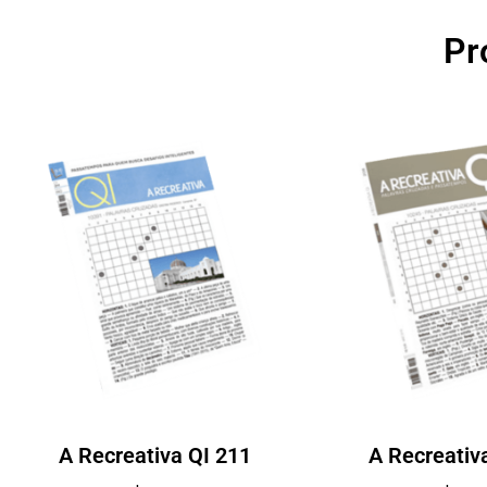
Pr
A Recreativa QI 211
A Recreativ