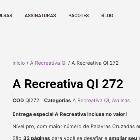
ULSAS
ASSINATURAS
PACOTES
BLOG
Início
/
A Recreativa QI
/ A Recreativa QI 272
A Recreativa QI 272
COD
QI272
Categorias
A Recreativa QI
,
Avulsas
Entrega especial A Recreativa inclusa no valor!
Nível pro, com maior número de Palavras Cruzadas 
São
32 páginas
para você se desafiar e
ampliar seu 