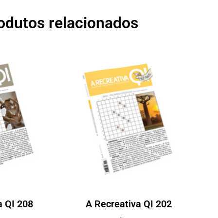
odutos relacionados
a QI 208
A Recreativa QI 202