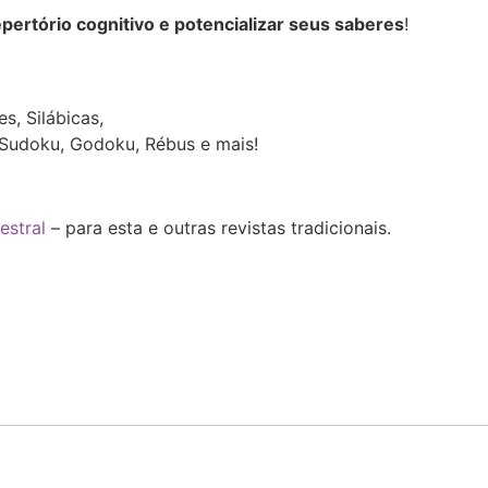
epertório cognitivo e potencializar seus saberes
!
:
s, Silábicas,
, Sudoku, Godoku, Rébus e mais!
estral
– para esta e outras revistas tradicionais.