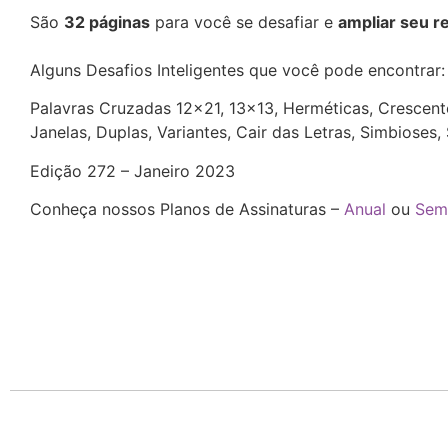
São
32 páginas
para você se desafiar e
ampliar seu r
Alguns Desafios Inteligentes que você pode encontrar
Palavras Cruzadas 12×21, 13×13, Herméticas, Crescente
Janelas, Duplas, Variantes, Cair das Letras, Simbioses
Edição 272 – Janeiro 2023
Conheça nossos Planos de Assinaturas –
Anual
ou
Sem