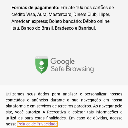
Formas de pagamento:
Em até 10x nos cartões de
crédito Visa, Aura, Mastercard, Diners Club, Hiper,
American express; Boleto bancário; Débito online
Itaú, Banco do Brasil, Bradesco e Banrisul.
© 2025. Todos os direitos reservados a A Recreativa LTDA.
Utilizamos seus dados para analisar e personalizar nossos
conteúdos e anúncios durante a sua navegação em nossa
plataforma e em serviços de terceiros parceiros. Ao navegar pelo
site, você autoriza A Recreativa a coletar tais informações e
utilizá-las para estas finalidades. Em caso de dúvidas, acesse
nossa
Política de Privacidade
.