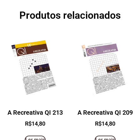
Produtos relacionados
A Recreativa QI 213
A Recreativa QI 209
R$
14,80
R$
14,80
Ler mais
Ler mais