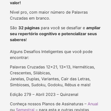
valor!
Nível pro, com maior número de Palavras
Cruzadas em branco.
São
32 páginas
para você se desafiar e
ampliar
seu repertório cognitivo e potencializar seus
saberes
!
Alguns Desafios Inteligentes que você pode
encontrar:
Palavras Cruzadas 12×21, 13×13, Herméticas,
Crescentes, Silábicas,
Janelas, Duplas, Variantes, Cair das Letras,
Simbioses, Sudoku, Godoku, Rébus e mais!
Edição 279 – Abril 2023 – Quinzenal
Conheça nossos Planos de Assinaturas –
Anual
ou
Semestral
– para esta e outras revistas