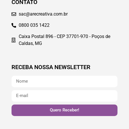
CONTATO
sac@arecreativa.com.br
0800 035 1422
Caixa Postal 896 - CEP 37701-970 - Poços de
Caldas, MG
RECEBA NOSSA NEWSLETTER
Quero Receber!