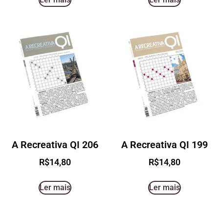
A Recreativa QI 206
A Recreativa QI 199
R$
14,80
R$
14,80
Ler mais
Ler mais