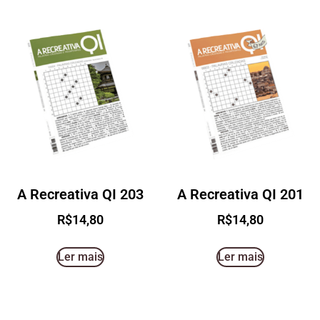
A Recreativa QI 203
A Recreativa QI 201
R$
14,80
R$
14,80
Ler mais
Ler mais