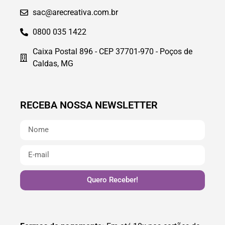
sac@arecreativa.com.br
0800 035 1422
Caixa Postal 896 - CEP 37701-970 - Poços de
Caldas, MG
RECEBA NOSSA NEWSLETTER
Quero Receber!