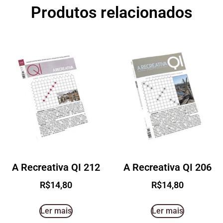
Produtos relacionados
A Recreativa QI 212
A Recreativa QI 206
R$
14,80
R$
14,80
Ler mais
Ler mais