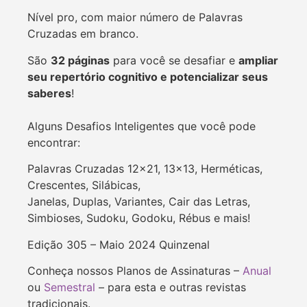
Nível pro, com maior número de Palavras
Cruzadas em branco.
São
32 páginas
para você se desafiar e
ampliar
seu repertório cognitivo e potencializar seus
saberes
!
Alguns Desafios Inteligentes que você pode
encontrar:
Palavras Cruzadas 12×21, 13×13, Herméticas,
Crescentes, Silábicas,
Janelas, Duplas, Variantes, Cair das Letras,
Simbioses, Sudoku, Godoku, Rébus e mais!
Edição 305 – Maio 2024 Quinzenal
Conheça nossos Planos de Assinaturas –
Anual
ou
Semestral
– para esta e outras revistas
tradicionais.