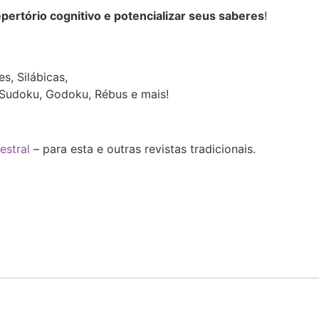
epertório cognitivo e potencializar seus saberes
!
:
s, Silábicas,
, Sudoku, Godoku, Rébus e mais!
estral
– para esta e outras revistas tradicionais.