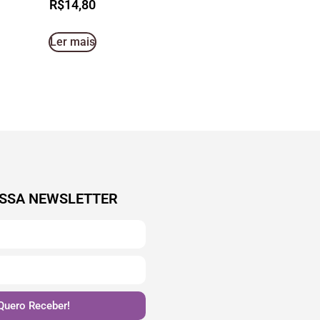
R$
14,80
Ler mais
SSA NEWSLETTER
Quero Receber!