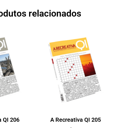
odutos relacionados
a QI 206
A Recreativa QI 205