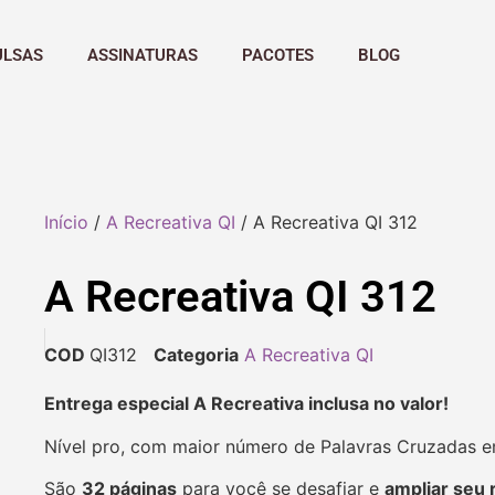
ULSAS
ASSINATURAS
PACOTES
BLOG
Início
/
A Recreativa QI
/ A Recreativa QI 312
A Recreativa QI 312
COD
QI312
Categoria
A Recreativa QI
Entrega especial A Recreativa inclusa no valor!
Nível pro, com maior número de Palavras Cruzadas 
São
32 páginas
para você se desafiar e
ampliar seu 