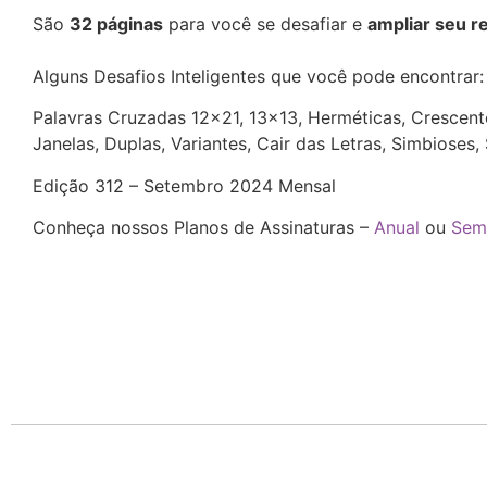
São
32 páginas
para você se desafiar e
ampliar seu r
Alguns Desafios Inteligentes que você pode encontrar
Palavras Cruzadas 12×21, 13×13, Herméticas, Crescente
Janelas, Duplas, Variantes, Cair das Letras, Simbioses
Edição 312 – Setembro 2024 Mensal
Conheça nossos Planos de Assinaturas –
Anual
ou
Sem