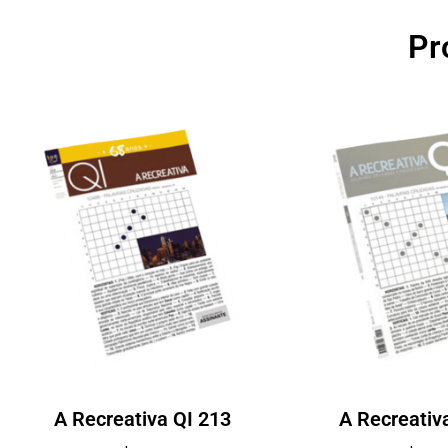
Pr
A Recreativa QI 213
A Recreativ