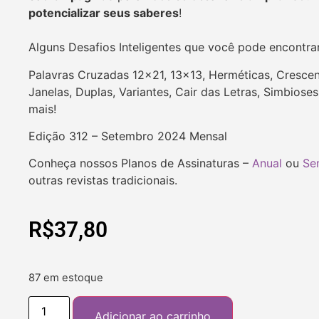
potencializar seus saberes
!
Alguns Desafios Inteligentes que você pode encontra
Palavras Cruzadas 12×21, 13×13, Herméticas, Crescent
Janelas, Duplas, Variantes, Cair das Letras, Simbios
mais!
Edição 312 – Setembro 2024 Mensal
Conheça nossos Planos de Assinaturas –
Anual
ou
Se
outras revistas tradicionais.
R$
37,80
87 em estoque
Adicionar ao carrinho