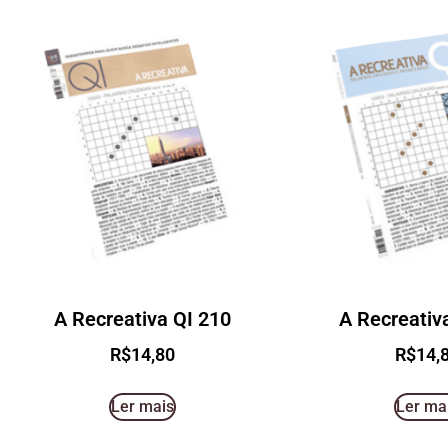
A Recreativa QI 210
A Recreativ
R$
14,80
R$
14,
Ler mais
Ler ma