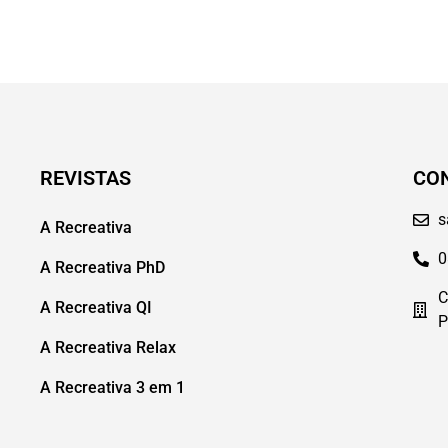
REVISTAS
CO
s
A Recreativa
0
A Recreativa PhD
C
A Recreativa QI
P
A Recreativa Relax
A Recreativa 3 em 1