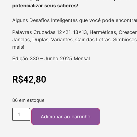
potencializar seus saberes
!
Alguns Desafios Inteligentes que você pode encontra
Palavras Cruzadas 12×21, 13×13, Herméticas, Crescent
Janelas, Duplas, Variantes, Cair das Letras, Simbios
mais!
Edição 330 – Junho 2025 Mensal
R$
42,80
86 em estoque
Adicionar ao carrinho