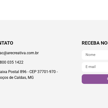
NTATO
RECEBA NO
ac@arecreativa.com.br
800 035 1422
aixa Postal 896 - CEP 37701-970 -
oços de Caldas, MG