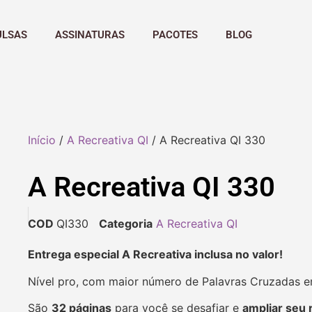
ULSAS
ASSINATURAS
PACOTES
BLOG
Início
/
A Recreativa QI
/ A Recreativa QI 330
A Recreativa QI 330
COD
QI330
Categoria
A Recreativa QI
Entrega especial A Recreativa inclusa no valor!
Nível pro, com maior número de Palavras Cruzadas 
São
32 páginas
para você se desafiar e
ampliar seu 