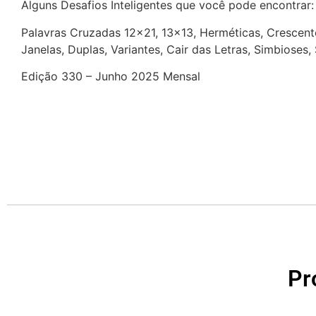
Alguns Desafios Inteligentes que você pode encontrar
Palavras Cruzadas 12×21, 13×13, Herméticas, Crescente
Janelas, Duplas, Variantes, Cair das Letras, Simbioses
Edição 330 – Junho 2025 Mensal
Pr