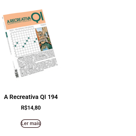
A Recreativa QI 194
R$
14,80
Ler mais