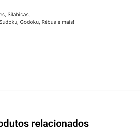
:
s, Silábicas,
, Sudoku, Godoku, Rébus e mais!
odutos relacionados