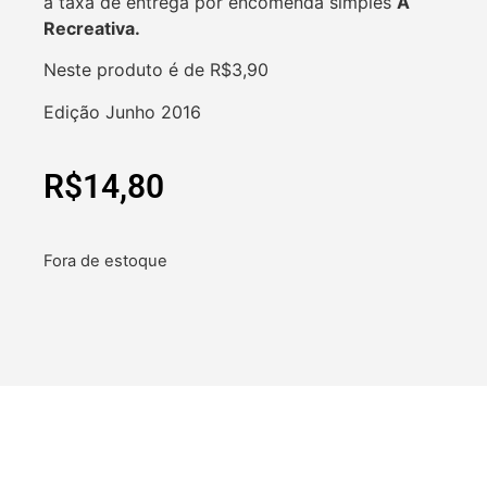
a taxa de entrega por encomenda simples
A
Recreativa.
Neste produto é de R$3,90
Edição Junho 2016
R$
14,80
Fora de estoque