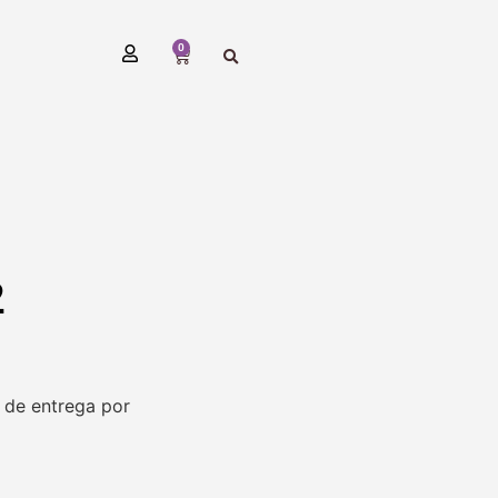
0
2
 de entrega por