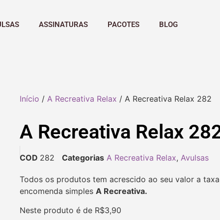
ULSAS
ASSINATURAS
PACOTES
BLOG
Início
/
A Recreativa Relax
/ A Recreativa Relax 282
A Recreativa Relax 28
COD
282
Categorias
A Recreativa Relax
,
Avulsas
Todos os produtos tem acrescido ao seu valor a taxa
encomenda simples
A Recreativa.
Neste produto é de R$3,90