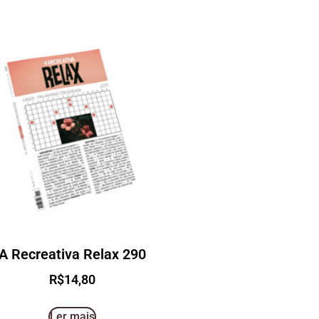
A Recreativa Relax 290
R$
14,80
Ler mais