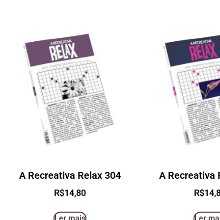
A Recreativa Relax 304
A Recreativa 
R$
14,80
R$
14,
Ler mais
Ler ma