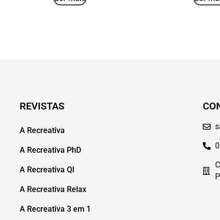
REVISTAS
CO
s
A Recreativa
0
A Recreativa PhD
C
A Recreativa QI
P
A Recreativa Relax
A Recreativa 3 em 1