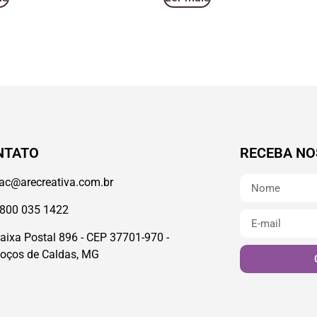
NTATO
RECEBA NO
ac@arecreativa.com.br
800 035 1422
aixa Postal 896 - CEP 37701-970 -
oços de Caldas, MG