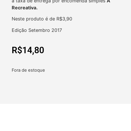
a taxa de entrega por encomenda simples
A
Recreativa.
Neste produto é de R$3,90
Edição Setembro 2017
R$
14,80
Fora de estoque