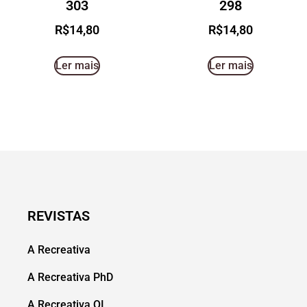
303
298
R$
14,80
R$
14,80
Ler mais
Ler mais
REVISTAS
A Recreativa
A Recreativa PhD
A Recreativa QI