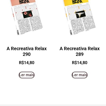
A Recreativa Relax
A Recreativa Relax
290
289
R$
14,80
R$
14,80
Ler mais
Ler mais