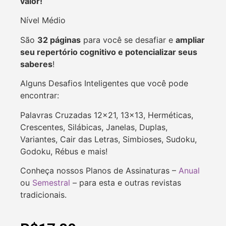
valor!
Nível Médio
São
32 páginas
para você se desafiar e
ampliar
seu repertório cognitivo e potencializar seus
saberes
!
Alguns Desafios Inteligentes que você pode
encontrar:
Palavras Cruzadas 12×21, 13×13, Herméticas,
Crescentes, Silábicas, Janelas, Duplas,
Variantes, Cair das Letras, Simbioses, Sudoku,
Godoku, Rébus e mais!
Conheça nossos Planos de Assinaturas –
Anual
ou
Semestral
– para esta e outras revistas
tradicionais.