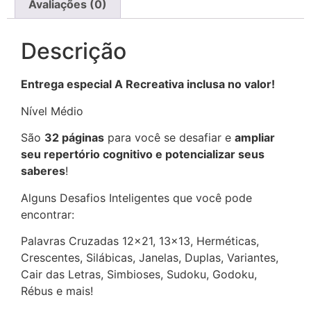
Avaliações (0)
Descrição
Entrega especial A Recreativa inclusa no valor!
Nível Médio
São
32 páginas
para você se desafiar e
ampliar
seu repertório cognitivo e potencializar seus
saberes
!
Alguns Desafios Inteligentes que você pode
encontrar:
Palavras Cruzadas 12×21, 13×13, Herméticas,
Crescentes, Silábicas, Janelas, Duplas, Variantes,
Cair das Letras, Simbioses, Sudoku, Godoku,
Rébus e mais!