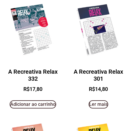
A Recreativa Relax
A Recreativa Relax
332
301
R$
17,80
R$
14,80
Adicionar ao carrinho
Ler mais