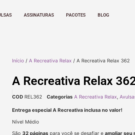
ULSAS
ASSINATURAS
PACOTES
BLOG
Início
/
A Recreativa Relax
/ A Recreativa Relax 362
A Recreativa Relax 36
COD
REL362
Categorias
A Recreativa Relax
,
Avulsa
Entrega especial A Recreativa inclusa no valor!
Nível Médio
São
32 páginas
para você se desafiar e
ampliar seu 