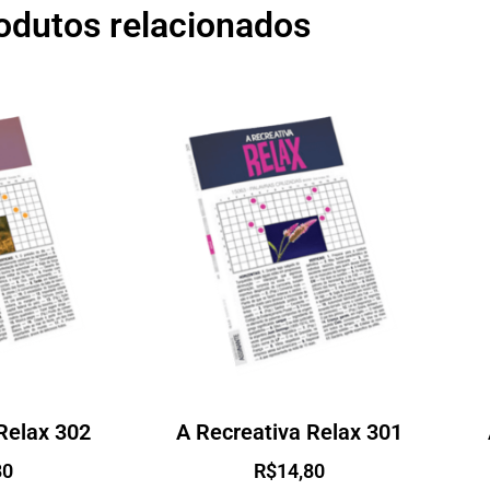
odutos relacionados
Relax 302
A Recreativa Relax 301
80
R$
14,80