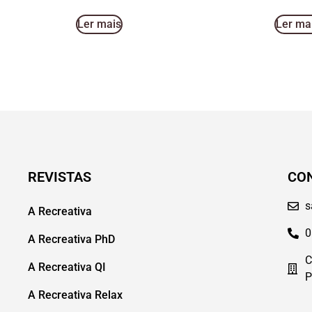
Ler mais
Ler ma
REVISTAS
CO
s
A Recreativa
0
A Recreativa PhD
C
A Recreativa QI
P
A Recreativa Relax