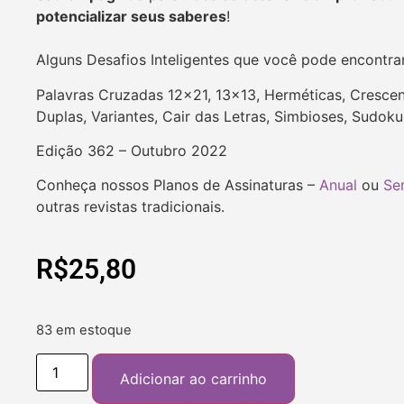
potencializar seus saberes
!
Alguns Desafios Inteligentes que você pode encontra
Palavras Cruzadas 12×21, 13×13, Herméticas, Crescent
Duplas, Variantes, Cair das Letras, Simbioses, Sudok
Edição 362 – Outubro 2022
Conheça nossos Planos de Assinaturas –
Anual
ou
Se
outras revistas tradicionais.
R$
25,80
83 em estoque
Adicionar ao carrinho