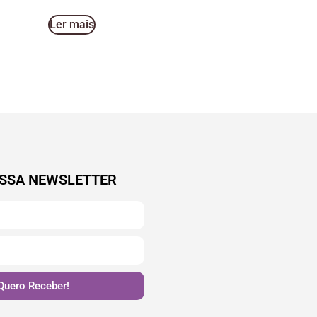
Ler mais
SSA NEWSLETTER
Quero Receber!