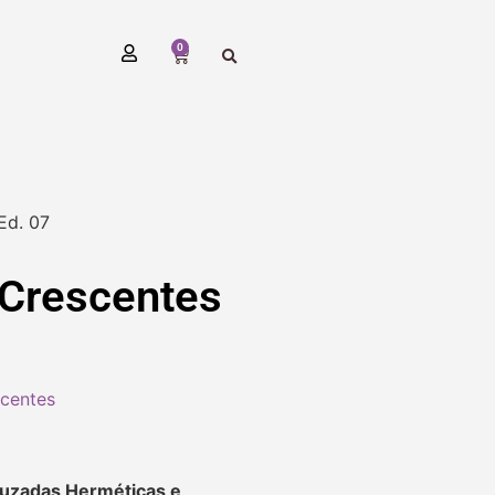
0
Ed. 07
 Crescentes
scentes
ruzadas Herméticas e