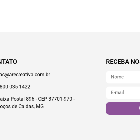
NTATO
RECEBA NO
ac@arecreativa.com.br
800 035 1422
aixa Postal 896 - CEP 37701-970 -
oços de Caldas, MG