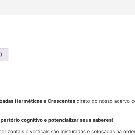
)
ruzadas Herméticas e Crescentes
direto do nosso acervo 
epertório cognitivo e potencializar seus saberes
!
orizontais e verticais são misturadas e colocadas na orde