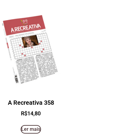
A Recreativa 358
R$
14,80
Ler mais