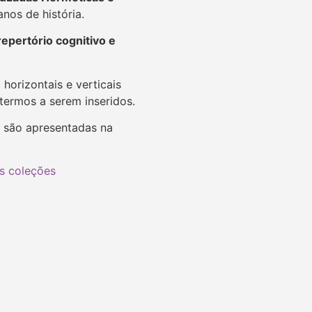
nos de história.
repertório cognitivo e
horizontais e verticais
termos a serem inseridos.
) são apresentadas na
s coleções