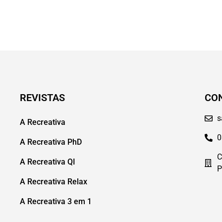
REVISTAS
CO
s
A Recreativa
0
A Recreativa PhD
C
A Recreativa QI
P
A Recreativa Relax
A Recreativa 3 em 1