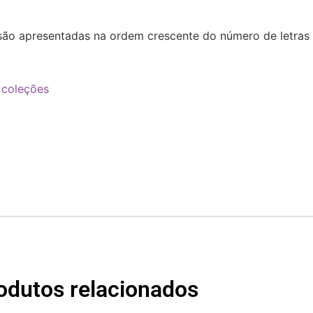
 são apresentadas na ordem crescente do número de letras
 coleções
odutos relacionados