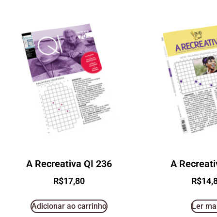
A Recreativa QI 236
A Recreati
R$
17,80
R$
14,
Adicionar ao carrinho
Ler ma