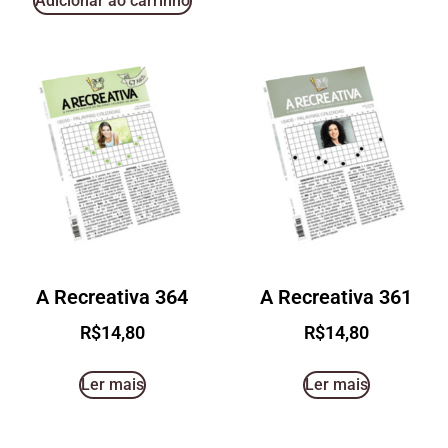
Adicionar ao carrinho
A Recreativa 364
A Recreativa 361
R$
14,80
R$
14,80
Ler mais
Ler mais