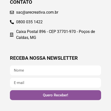
CONTATO
sac@arecreativa.com.br
0800 035 1422
Caixa Postal 896 - CEP 37701-970 - Poços de
Caldas, MG
RECEBA NOSSA NEWSLETTER
Quero Receber!