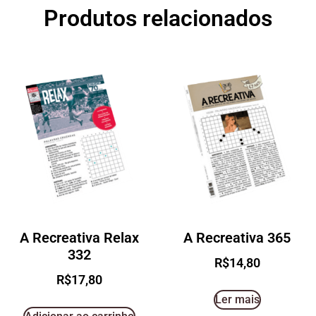
Produtos relacionados
A Recreativa Relax
A Recreativa 365
332
R$
14,80
R$
17,80
Ler mais