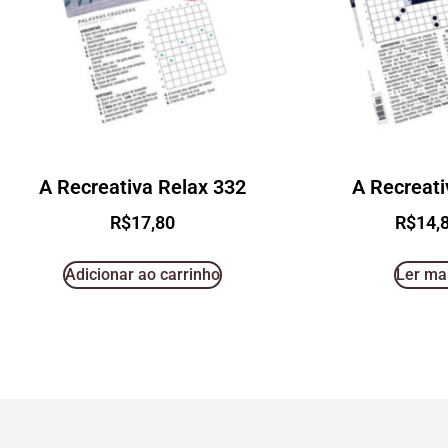
A Recreativa Relax 332
A Recreati
R$
17,80
R$
14,
Adicionar ao carrinho
Ler ma