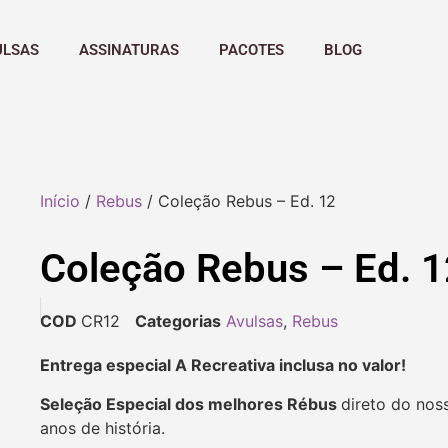
ULSAS
ASSINATURAS
PACOTES
BLOG
Início
/
Rebus
/ Coleção Rebus – Ed. 12
Coleção Rebus – Ed. 1
COD
CR12
Categorias
Avulsas
,
Rebus
Entrega especial A Recreativa inclusa no valor!
Seleção Especial dos melhores Rébus
direto do nos
anos de história.