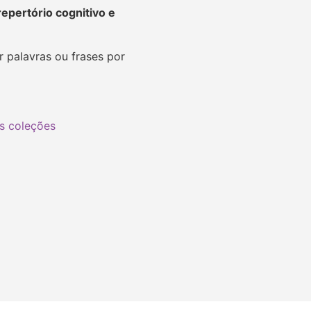
repertório cognitivo e
 palavras ou frases por
s coleções