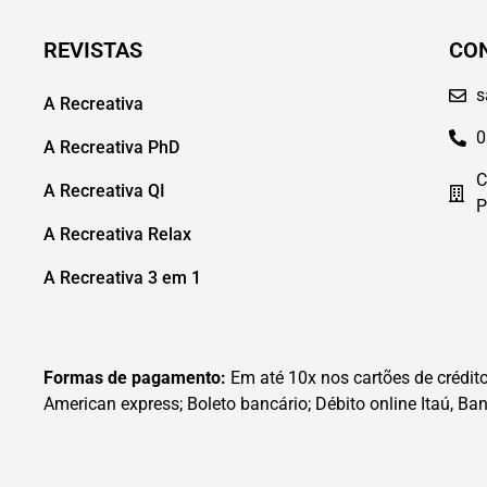
REVISTAS
CO
s
A Recreativa
0
A Recreativa PhD
C
A Recreativa QI
P
A Recreativa Relax
A Recreativa 3 em 1
Formas de pagamento:
Em até 10x nos cartões de crédito 
American express; Boleto bancário; Débito online Itaú, Ban