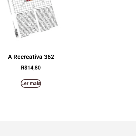
A Recreativa 362
R$
14,80
Ler mais