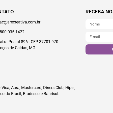
NTATO
RECEBA NO
ac@arecreativa.com.br
800 035 1422
aixa Postal 896 - CEP 37701-970 -
oços de Caldas, MG
Visa, Aura, Mastercard, Diners Club, Hiper,
co do Brasil, Bradesco e Banrisul.