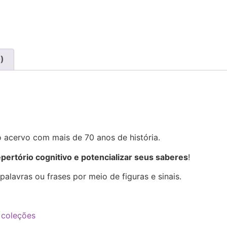
)
o acervo com mais de 70 anos de história.
epertório cognitivo e potencializar seus saberes
!
alavras ou frases por meio de figuras e sinais.
 coleções