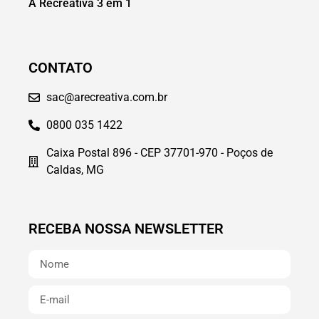
A Recreativa 3 em 1
CONTATO
sac@arecreativa.com.br
0800 035 1422
Caixa Postal 896 - CEP 37701-970 - Poços de
Caldas, MG
RECEBA NOSSA NEWSLETTER