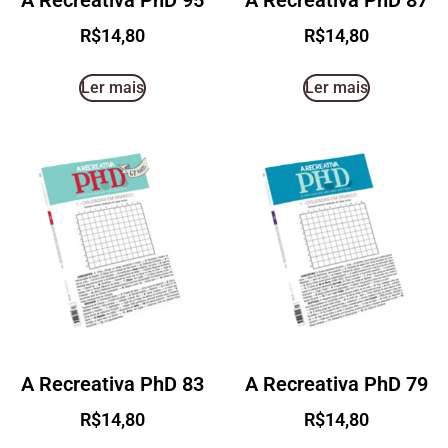
A Recreativa PhD 95
A Recreativa PhD 87
R$
14,80
R$
14,80
Ler mais
Ler mais
A Recreativa PhD 83
A Recreativa PhD 79
R$
14,80
R$
14,80