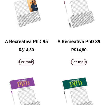
A Recreativa PhD 95
A Recreativa PhD 89
R$
14,80
R$
14,80
Ler mais
Ler mais