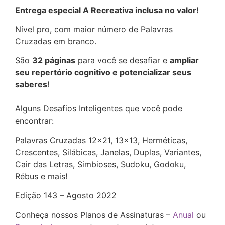
Entrega especial A Recreativa inclusa no valor!
Nível pro, com maior número de Palavras
Cruzadas em branco.
São
32 páginas
para você se desafiar e
ampliar
seu repertório cognitivo e potencializar seus
saberes
!
Alguns Desafios Inteligentes que você pode
encontrar:
Palavras Cruzadas 12×21, 13×13, Herméticas,
Crescentes, Silábicas, Janelas, Duplas, Variantes,
Cair das Letras, Simbioses, Sudoku, Godoku,
Rébus e mais!
Edição 143 – Agosto 2022
Conheça nossos Planos de Assinaturas –
Anual
ou