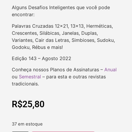
Alguns Desafios Inteligentes que você pode
encontrar:
Palavras Cruzadas 12×21, 13×13, Herméticas,
Crescentes, Silábicas, Janelas, Duplas,
Variantes, Cair das Letras, Simbioses, Sudoku,
Godoku, Rébus e mais!
Edição 143 – Agosto 2022
Conheça nossos Planos de Assinaturas –
Anual
ou
Semestral
– para esta e outras revistas
tradicionais.
R$
25,80
37 em estoque