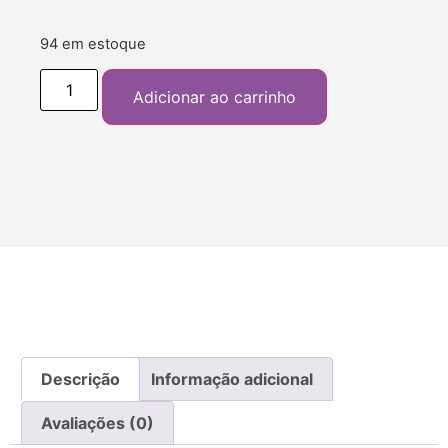
94 em estoque
Adicionar ao carrinho
Descrição
Informação adicional
Avaliações (0)