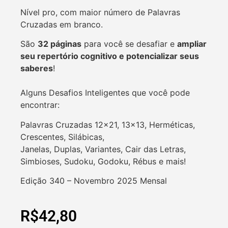
Nível pro, com maior número de Palavras
Cruzadas em branco.
São
32 páginas
para você se desafiar e
ampliar
seu repertório cognitivo e potencializar seus
saberes
!
Alguns Desafios Inteligentes que você pode
encontrar:
Palavras Cruzadas 12×21, 13×13, Herméticas,
Crescentes, Silábicas,
Janelas, Duplas, Variantes, Cair das Letras,
Simbioses, Sudoku, Godoku, Rébus e mais!
Edição 340 – Novembro 2025 Mensal
R$
42,80