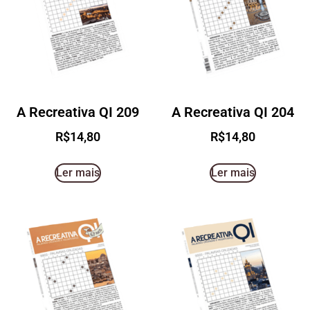
A Recreativa QI 209
A Recreativa QI 204
R$
14,80
R$
14,80
Ler mais
Ler mais