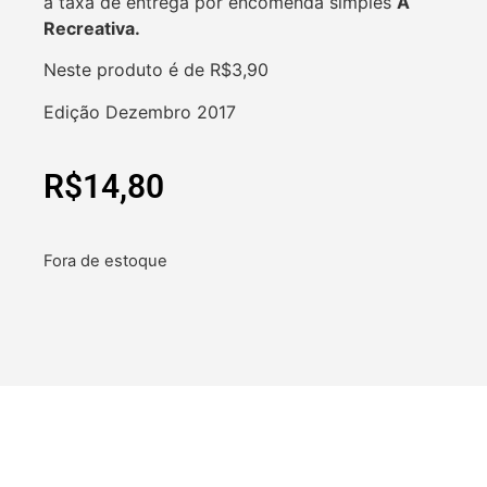
a taxa de entrega por encomenda simples
A
Recreativa.
Neste produto é de R$3,90
Edição Dezembro 2017
R$
14,80
Fora de estoque