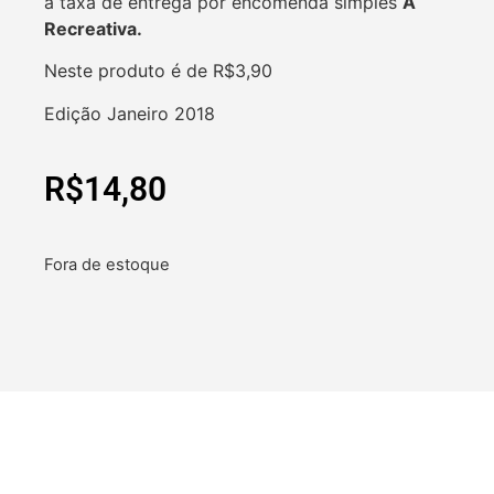
a taxa de entrega por encomenda simples
A
Recreativa.
Neste produto é de R$3,90
Edição Janeiro 2018
R$
14,80
Fora de estoque