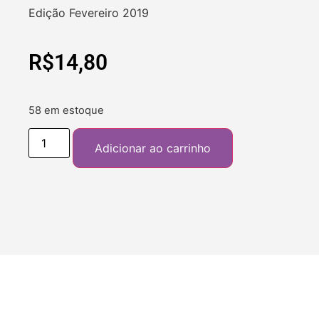
Edição Fevereiro 2019
R$
14,80
58 em estoque
Adicionar ao carrinho