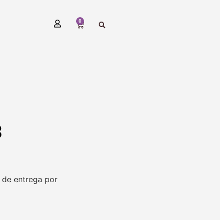
0
3
 de entrega por