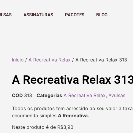
ULSAS
ASSINATURAS
PACOTES
BLOG
Início
/
A Recreativa Relax
/ A Recreativa Relax 313
A Recreativa Relax 31
COD
313
Categorias
A Recreativa Relax
,
Avulsas
Todos os produtos tem acrescido ao seu valor a taxa
encomenda simples
A Recreativa.
Neste produto é de R$3,90