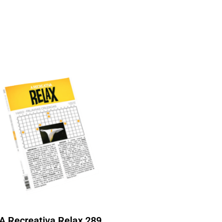
A Recreativa Relax 289