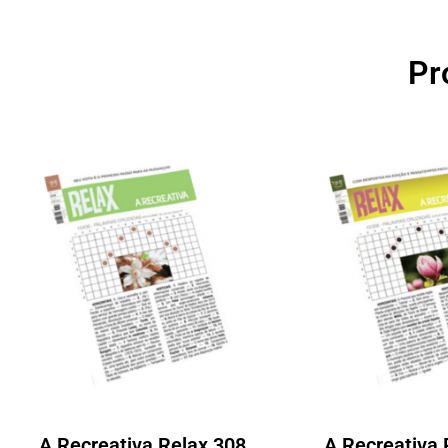
Pr
A Recreativa Relax 308
A Recreativa 