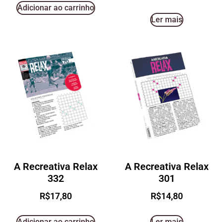
Adicionar ao carrinho
Ler mais
A Recreativa Relax
A Recreativa Relax
332
301
R$
17,80
R$
14,80
Adicionar ao carrinho
Ler mais