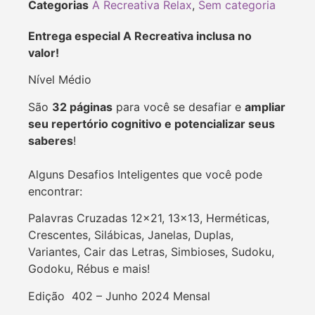
Categorias
A Recreativa Relax
,
Sem categoria
Entrega especial A Recreativa inclusa no
valor!
Nível Médio
São
32 páginas
para você se desafiar e
ampliar
seu repertório cognitivo e potencializar seus
saberes
!
Alguns Desafios Inteligentes que você pode
encontrar:
Palavras Cruzadas 12×21, 13×13, Herméticas,
Crescentes, Silábicas, Janelas, Duplas,
Variantes, Cair das Letras, Simbioses, Sudoku,
Godoku, Rébus e mais!
Edição 402 – Junho 2024 Mensal