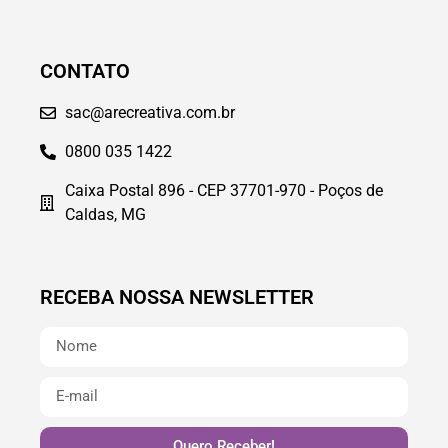
CONTATO
sac@arecreativa.com.br
0800 035 1422
Caixa Postal 896 - CEP 37701-970 - Poços de
Caldas, MG
RECEBA NOSSA NEWSLETTER
Quero Receber!