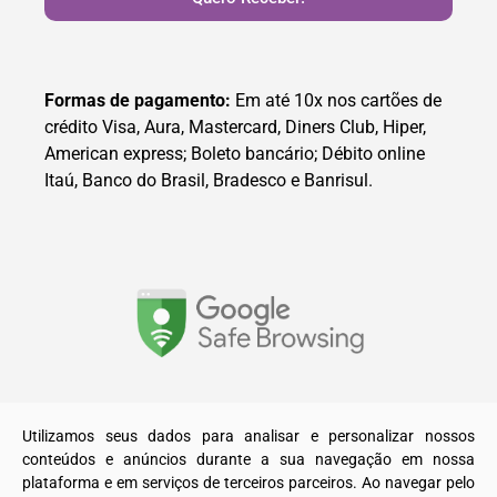
Formas de pagamento:
Em até 10x nos cartões de
crédito Visa, Aura, Mastercard, Diners Club, Hiper,
American express; Boleto bancário; Débito online
Itaú, Banco do Brasil, Bradesco e Banrisul.
© 2025. Todos os direitos reservados a A Recreativa LTDA.
Utilizamos seus dados para analisar e personalizar nossos
conteúdos e anúncios durante a sua navegação em nossa
plataforma e em serviços de terceiros parceiros. Ao navegar pelo