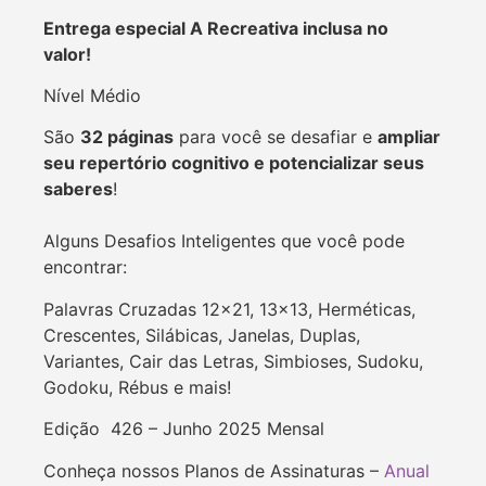
Entrega especial A Recreativa inclusa no
valor!
Nível Médio
São
32 páginas
para você se desafiar e
ampliar
seu repertório cognitivo e potencializar seus
saberes
!
Alguns Desafios Inteligentes que você pode
encontrar:
Palavras Cruzadas 12×21, 13×13, Herméticas,
Crescentes, Silábicas, Janelas, Duplas,
Variantes, Cair das Letras, Simbioses, Sudoku,
Godoku, Rébus e mais!
Edição 426 – Junho 2025 Mensal
Conheça nossos Planos de Assinaturas –
Anual