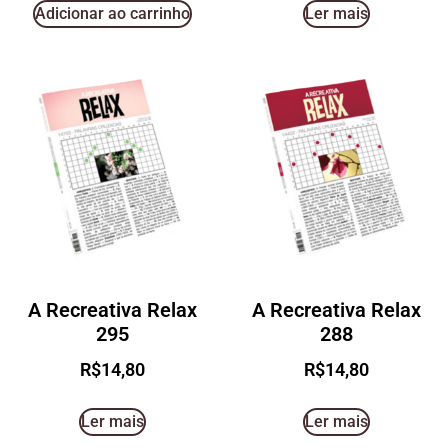
Adicionar ao carrinho
Ler mais
A Recreativa Relax
A Recreativa Relax
295
288
R$
14,80
R$
14,80
Ler mais
Ler mais