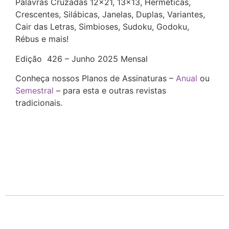
Palavras Cruzadas 12×21, 13×13, Herméticas,
Crescentes, Silábicas, Janelas, Duplas, Variantes,
Cair das Letras, Simbioses, Sudoku, Godoku,
Rébus e mais!
Edição 426 – Junho 2025 Mensal
Conheça nossos Planos de Assinaturas –
Anual
ou
Semestral
– para esta e outras revistas
tradicionais.