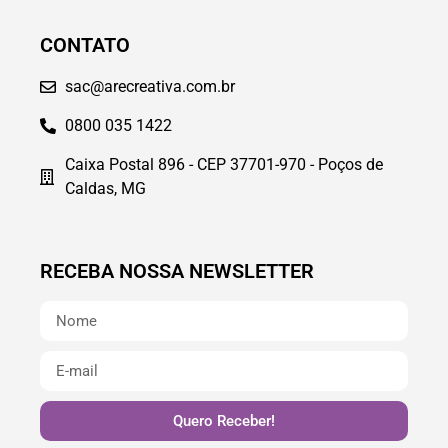
CONTATO
sac@arecreativa.com.br
0800 035 1422
Caixa Postal 896 - CEP 37701-970 - Poços de
Caldas, MG
RECEBA NOSSA NEWSLETTER
Quero Receber!