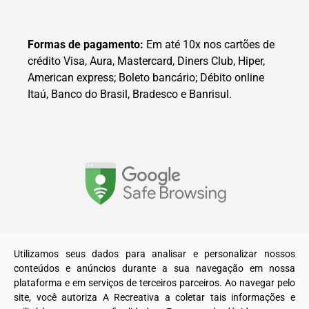
Formas de pagamento:
Em até 10x nos cartões de
crédito Visa, Aura, Mastercard, Diners Club, Hiper,
American express; Boleto bancário; Débito online
Itaú, Banco do Brasil, Bradesco e Banrisul.
© 2025. Todos os direitos reservados a A Recreativa LTDA.
Utilizamos seus dados para analisar e personalizar nossos
conteúdos e anúncios durante a sua navegação em nossa
plataforma e em serviços de terceiros parceiros. Ao navegar pelo
site, você autoriza A Recreativa a coletar tais informações e