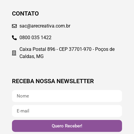
CONTATO
sac@arecreativa.com.br
0800 035 1422
Caixa Postal 896 - CEP 37701-970 - Poços de
Caldas, MG
RECEBA NOSSA NEWSLETTER
Quero Receber!