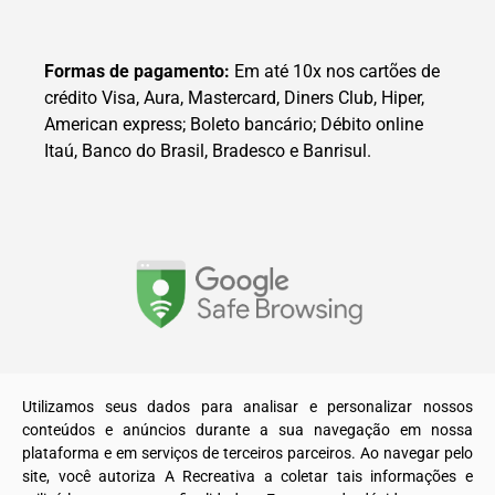
Formas de pagamento:
Em até 10x nos cartões de
crédito Visa, Aura, Mastercard, Diners Club, Hiper,
American express; Boleto bancário; Débito online
Itaú, Banco do Brasil, Bradesco e Banrisul.
© 2025. Todos os direitos reservados a A Recreativa LTDA.
Utilizamos seus dados para analisar e personalizar nossos
conteúdos e anúncios durante a sua navegação em nossa
plataforma e em serviços de terceiros parceiros. Ao navegar pelo
site, você autoriza A Recreativa a coletar tais informações e