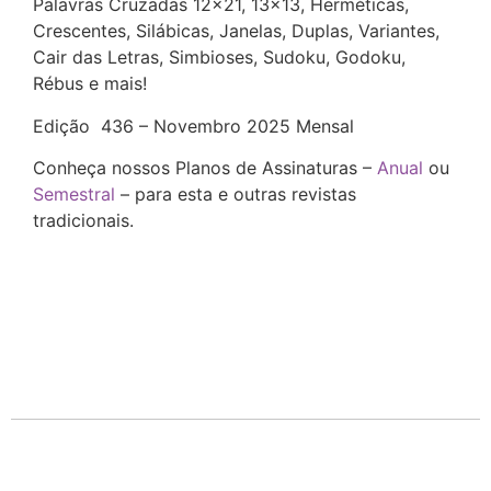
Palavras Cruzadas 12×21, 13×13, Herméticas,
Crescentes, Silábicas, Janelas, Duplas, Variantes,
Cair das Letras, Simbioses, Sudoku, Godoku,
Rébus e mais!
Edição 436 – Novembro 2025 Mensal
Conheça nossos Planos de Assinaturas –
Anual
ou
Semestral
– para esta e outras revistas
tradicionais.