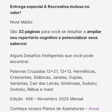
Entrega especial A Recreativa inclusa no
valor!
Nível Médio
São
32 páginas
para você se desafiar e
ampliar
seu repertório cognitivo e potencializar seus
saberes
!
Alguns Desafios Inteligentes que você pode
encontrar:
Palavras Cruzadas 12×21, 13×13, Herméticas,
Crescentes, Silábicas, Janelas, Duplas,
Variantes, Cair das Letras, Simbioses, Sudoku,
Godoku, Rébus e mais!
Edição 436 – Novembro 2025 Mensal
Conheça nossos Planos de Assinaturas –
Anual