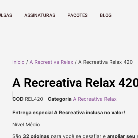
ULSAS
ASSINATURAS
PACOTES
BLOG
Início
/
A Recreativa Relax
/ A Recreativa Relax 420
A Recreativa Relax 42
COD
REL420
Categoria
A Recreativa Relax
Entrega especial A Recreativa inclusa no valor!
Nível Médio
São
32 páginas
para você se desafiar e
ampliar seu 