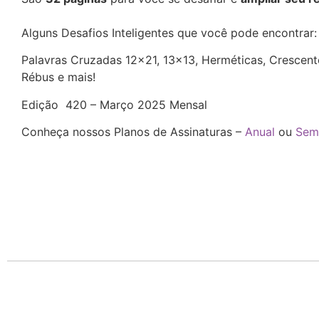
Alguns Desafios Inteligentes que você pode encontrar
Palavras Cruzadas 12×21, 13×13, Herméticas, Crescentes
Rébus e mais!
Edição 420 – Março 2025 Mensal
Conheça nossos Planos de Assinaturas –
Anual
ou
Sem