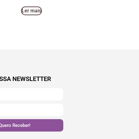
Ler mais
SSA NEWSLETTER
Quero Receber!