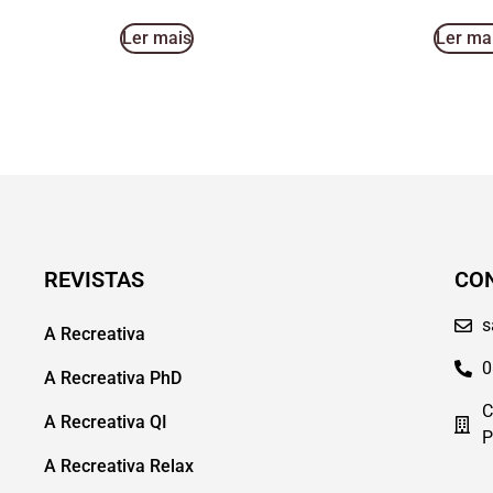
Ler mais
Ler ma
REVISTAS
CO
s
A Recreativa
0
A Recreativa PhD
C
A Recreativa QI
P
A Recreativa Relax