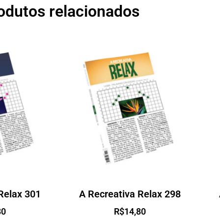
odutos relacionados
Relax 301
A Recreativa Relax 298
80
R$
14,80