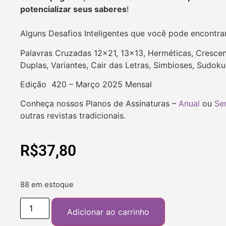
potencializar seus saberes
!
Alguns Desafios Inteligentes que você pode encontra
Palavras Cruzadas 12×21, 13×13, Herméticas, Crescent
Duplas, Variantes, Cair das Letras, Simbioses, Sudok
Edição 420 – Março 2025 Mensal
Conheça nossos Planos de Assinaturas –
Anual
ou
Se
outras revistas tradicionais.
R$
37,80
88 em estoque
Adicionar ao carrinho