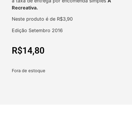
a taxa de entrega por encomenda simples
A
Recreativa.
Neste produto é de R$3,90
Edição Setembro 2016
R$
14,80
Fora de estoque